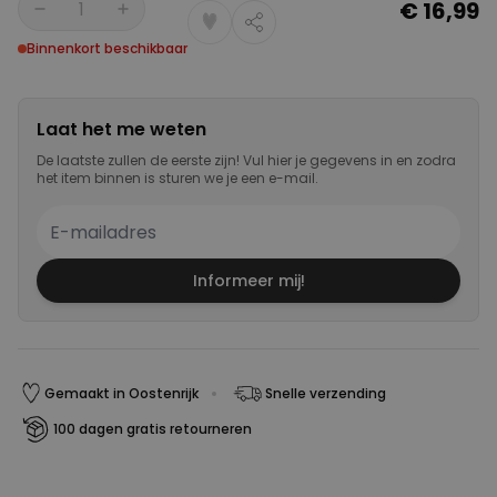
€ 16,99
Aantal
Binnenkort beschikbaar
Laat het me weten
De laatste zullen de eerste zijn! Vul hier je gegevens in en zodra
het item binnen is sturen we je een e-mail.
Informeer mij!
Gemaakt in Oostenrijk
Snelle verzending
100 dagen gratis retourneren