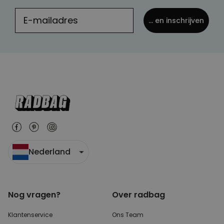
... en inschrijven
Nederland
Nog vragen?
Over radbag
Klantenservice
Ons Team