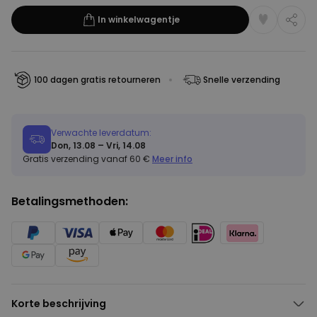
In winkelwagentje
100 dagen gratis retourneren
Snelle verzending
Verwachte leverdatum:
Don, 13.08 – Vri, 14.08
Gratis verzending vanaf 60 €
Meer info
Betalingsmethoden:
Korte beschrijving