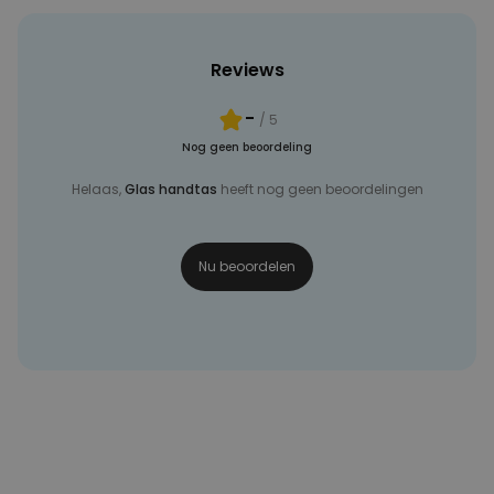
Reviews
-
/ 5
Nog geen beoordeling
Helaas,
Glas handtas
heeft nog geen beoordelingen
Nu beoordelen