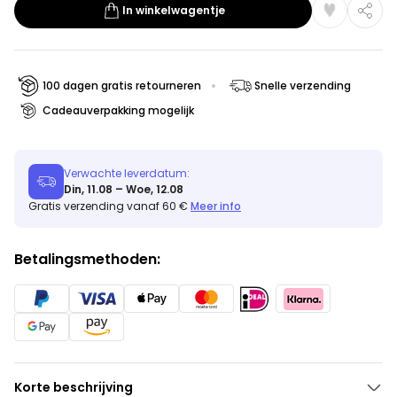
In winkelwagentje
100 dagen gratis retourneren
Snelle verzending
Cadeauverpakking mogelijk
Verwachte leverdatum:
Din, 11.08 – Woe, 12.08
Gratis verzending vanaf 60 €
Meer info
Betalingsmethoden:
Korte beschrijving