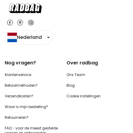
Nederland
Nog vragen?
Over radbag
Klantenservice
Ons Team
Betaalmethoden?
Blog
Verzendkosten?
Cookie instellingen
Waar is mijn bestelling?
Retourneren?
FAQ - voor de
meest gestelde
vragen
en antwoorden