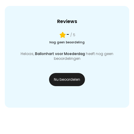
Reviews
-
/ 5
Nog geen beoordeling
Helaas,
Ballonhart voor Moederdag
heeft nog geen
beoordelingen
Nu beoordelen