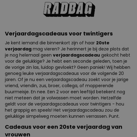
Verjaardagscadeaus voor twintigers
Je kent iemand die binnenkort zijn of haar
20ste
verjaardag
mag vieren? Je herinnert je bij deze plots dat
je nog helemaal geen
verjaardagscadeau
gekocht hebt
voor de gelukkige? Je hebt een seconde geleden, toen je
de vorige zin las, luidop gevloekt? Geen paniek! Wij hebben
genoeg leuke verjaardagscadeaus voor de volgende 20
jaren. Of je nu een verjaardagscadeau zoekt voor je jarige
vriend, vriendin, zus, broer, collega, of mopperende
buurmeisje. En nee. Een 2 voor een leeftijd betekent nog
niet meteen dat je volwassen moet worden. Hetzelfde
geldt voor de verjaardagscadeaus voor twintigers - hou
het grappig en speels! Het verjaardagscadeau zou de
gelukkige simpelweg moeten kunnen verrassen. Punt.
Cadeaus voor een 20ste verjaardag van
vrouwen