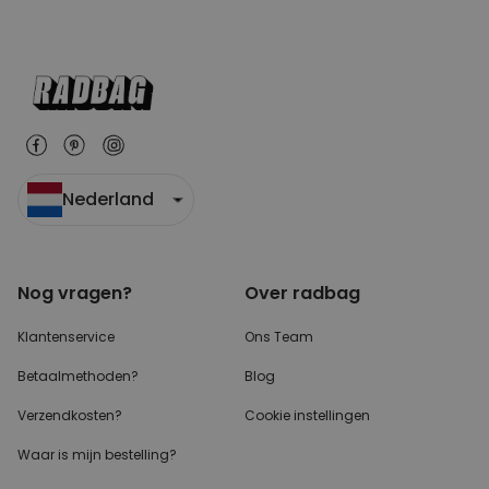
Nederland
Nog vragen?
Over radbag
Klantenservice
Ons Team
Betaalmethoden?
Blog
Verzendkosten?
Cookie instellingen
Waar is mijn bestelling?