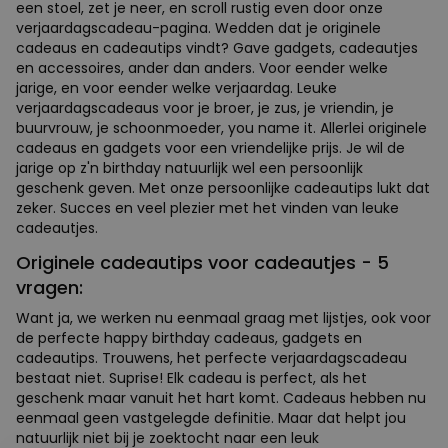
een stoel, zet je neer, en scroll rustig even door onze
verjaardagscadeau-pagina. Wedden dat je originele
cadeaus en cadeautips vindt? Gave gadgets, cadeautjes
en accessoires, ander dan anders. Voor eender welke
jarige, en voor eender welke verjaardag. Leuke
verjaardagscadeaus voor je broer, je zus, je vriendin, je
buurvrouw, je schoonmoeder, you name it. Allerlei originele
cadeaus en gadgets voor een vriendelijke prijs. Je wil de
jarige op z'n birthday natuurlijk wel een persoonlijk
geschenk geven. Met onze persoonlijke cadeautips lukt dat
zeker. Succes en veel plezier met het vinden van leuke
cadeautjes.
Originele cadeautips voor cadeautjes - 5
vragen:
Want ja, we werken nu eenmaal graag met lijstjes, ook voor
de perfecte happy birthday cadeaus, gadgets en
cadeautips. Trouwens, het perfecte verjaardagscadeau
bestaat niet. Suprise! Elk cadeau is perfect, als het
geschenk maar vanuit het hart komt. Cadeaus hebben nu
eenmaal geen vastgelegde definitie. Maar dat helpt jou
natuurlijk niet bij je zoektocht naar een leuk