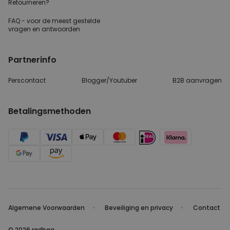
Retourneren?
FAQ - voor de
meest gestelde
vragen
en antwoorden
Partnerinfo
Perscontact
Blogger/Youtuber
B2B aanvragen
Betalingsmethoden
Algemene Voorwaarden
Beveiliging en privacy
Contact
© 2026 radbag