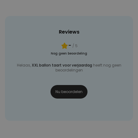
Reviews
-
/ 5
Nog geen beoordeling
Helaas,
XXL ballon taart voor verjaardag
heeft nog geen
beoordelingen
Nu beoordelen