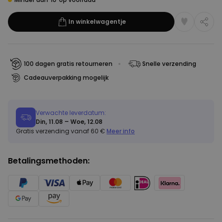
In winkelwagentje
100 dagen gratis retourneren
Snelle verzending
Cadeauverpakking mogelijk
Verwachte leverdatum:
Din, 11.08 – Woe, 12.08
Gratis verzending vanaf 60 €
Meer info
Betalingsmethoden: