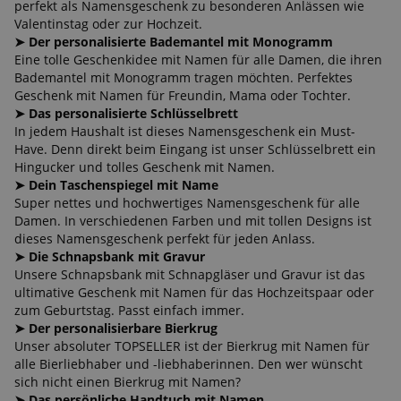
Leuchte perfekt als Namensgeschenk zu besonderen
Anlässen wie Valentinstag oder zur Hochzeit.
➤ Der personalisierte Bademantel mit Monogramm
Eine tolle Geschenkidee mit Namen für alle Damen, die
ihren Bademantel mit Monogramm tragen möchten.
Perfektes Geschenk mit Namen für Freundin, Mama oder
Tochter.
➤ Das personalisierte Schlüsselbrett
In jedem Haushalt ist dieses Namensgeschenk ein Must-
Have. Denn direkt beim Eingang ist unser Schlüsselbrett ein
Hingucker und tolles Geschenk mit Namen.
➤ Dein Taschenspiegel mit Name
Super nettes und hochwertiges Namensgeschenk für alle
Damen. In verschiedenen Farben und mit tollen Designs ist
dieses Namensgeschenk perfekt für jeden Anlass.
➤ Die Schnapsbank mit Gravur
Unsere Schnapsbank mit Schnapgläser und Gravur ist das
ultimative Geschenk mit Namen für das Hochzeitspaar
oder zum Geburtstag. Passt einfach immer.
➤ Der personalisierbare Bierkrug
Unser absoluter TOPSELLER ist der Bierkrug mit Namen für
alle Bierliebhaber und -liebhaberinnen. Den wer wünscht
sich nicht einen Bierkrug mit Namen?