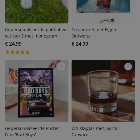
Gepersonaliseerde
Fotopuzzel met Eigen
golfballen set van 3 met
Ontwerp
monogram
€ 24,99
€ 24,99
Gepersonaliseerde Poster
Whiskyglas met Jaartal
Film 'Bad Boys'
Gravure