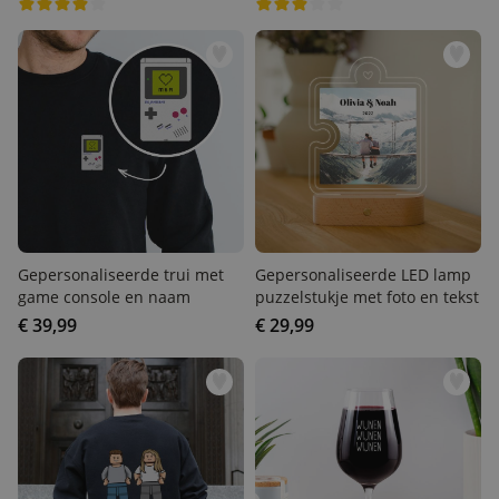
Gepersonaliseerde trui met
Gepersonaliseerde LED
game console en naam
lamp puzzelstukje met foto
en tekst
€ 39,99
€ 29,99