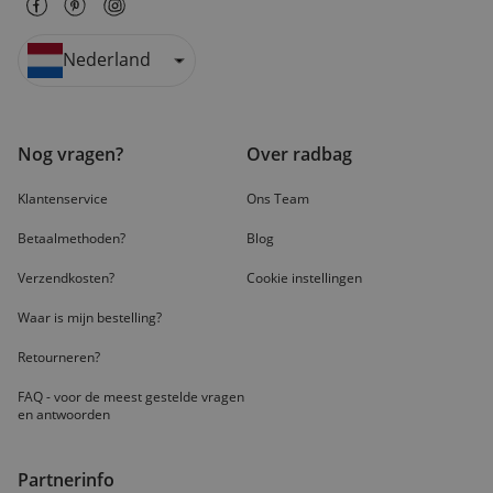
Nederland
Nog vragen?
Over radbag
Klantenservice
Ons Team
Betaalmethoden?
Blog
Verzendkosten?
Cookie instellingen
Waar is mijn bestelling?
Retourneren?
FAQ - voor de
meest gestelde
vragen
en antwoorden
Partnerinfo