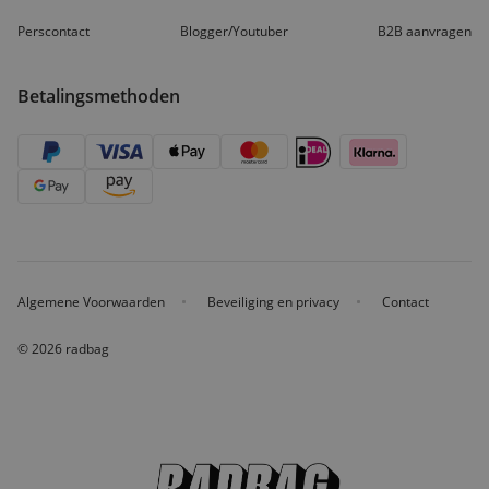
Perscontact
Blogger/Youtuber
B2B aanvragen
Betalingsmethoden
Algemene Voorwaarden
Beveiliging en privacy
Contact
© 2026 radbag