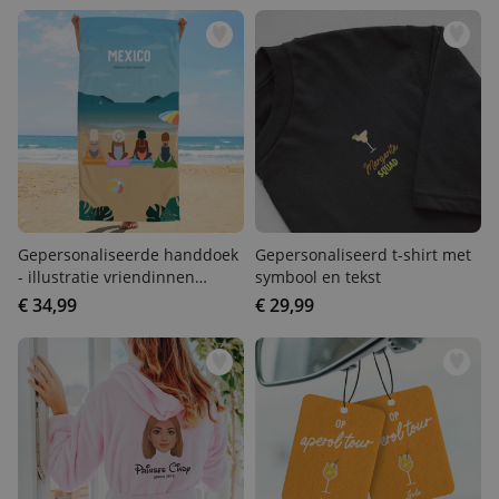
Gepersonaliseerde
Gepersonaliseerd t-shirt
handdoek - illustratie
met symbool en tekst
vriendinnen strand
€ 34,99
€ 29,99