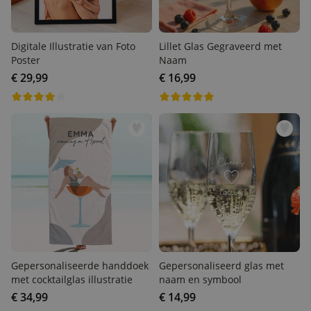
Digitale Illustratie van Foto
Lillet Glas Gegraveerd met
Poster
Naam
€ 29,99
€ 16,99
Gepersonaliseerde
Gepersonaliseerd glas met
handdoek met cocktailglas
naam en symbool
illustratie
€ 34,99
€ 14,99