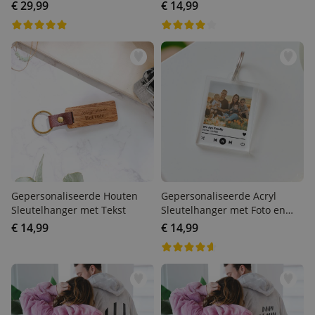
€ 29,99
€ 14,99
Gepersonaliseerde Houten
Gepersonaliseerde Acryl
Sleutelhanger met Tekst
Sleutelhanger met Foto en
Songtitel
€ 14,99
€ 14,99