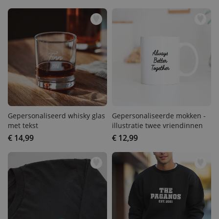
Gepersonaliseerd whisky
Gepersonaliseerde mokken
glas met tekst
- illustratie twee
vriendinnen
€ 14,99
€ 12,99