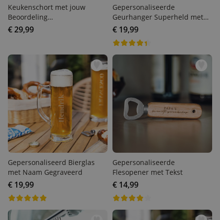
Keukenschort met jouw
Gepersonaliseerde
Beoordeling
Geurhanger Superheld met
Gepersonaliseerd
Gezicht set van 2
€ 29,99
€ 19,99
Gepersonaliseerd Bierglas
Gepersonaliseerde
met Naam Gegraveerd
Flesopener met Tekst
€ 19,99
€ 14,99