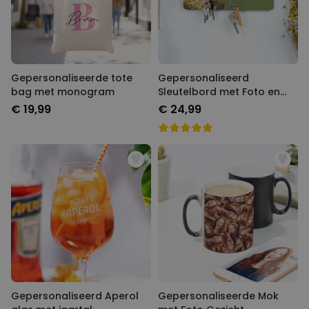
Gepersonaliseerde tote
Gepersonaliseerd
bag met monogram
Sleutelbord met Foto en
Tekst
€ 19,99
€ 24,99
Gepersonaliseerd Aperol
Gepersonaliseerde Mok