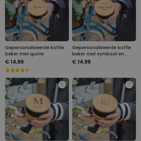
Gepersonaliseerde koffie
Gepersonaliseerde koffie
beker met quote
beker met symbool en
tekst
€ 14,99
€ 14,99