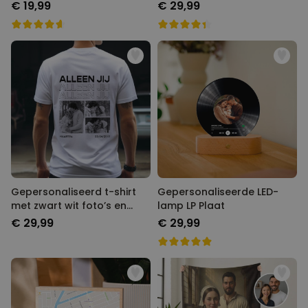
tekst
€ 19,99
€ 29,99
Gepersonaliseerd t-shirt
Gepersonaliseerde LED-
met zwart wit foto’s en
lamp LP Plaat
tekst
€ 29,99
€ 29,99