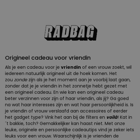
Origineel cadeau voor vriendin
Als je een cadeau voor je
vriendin
of een vrouw zoekt, wil
iedereen natuurlijk origineel uit de hoek komen. Het
zou
zonde
zijn als je het moment aan je voorbij laat gaan,
zonder dat je je vriendin in het zonnetje hebt gezet met
een origineel cadeau. En wie kan een origineel cadeau
beter verzinnen voor zijn of haar vriendin, als jij? Ga goed
na wat haar interesses zijn en wat haar persoonlijkheid is. Is
je vriendin of vrouw verslaafd aan accessoires of eerder
het gadget type? Vink het aan bij de filters en
voilà
! Kat in
´t bakkie, toch? Gemakkelijker kan haast niet. Met onze
leuke, originele en persoonlijke cadeautips vind je zeker iets
leuks voor een vrouw. Waarschijnlijk is je vrienden de