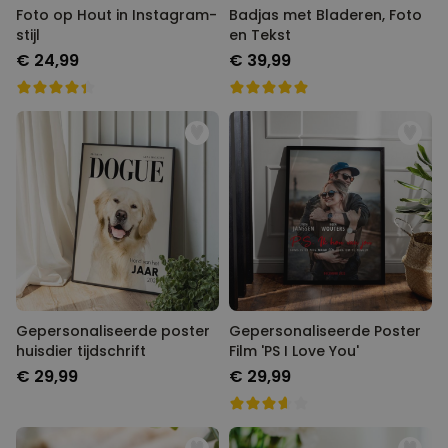
Foto op Hout in Instagram-
Badjas met Bladeren, Foto
stijl
en Tekst
€ 24,99
€ 39,99
Gepersonaliseerde poster
Gepersonaliseerde Poster
huisdier tijdschrift
Film 'PS I Love You'
€ 29,99
€ 29,99