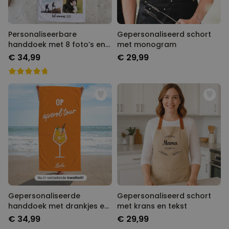
Personaliseerbare
Gepersonaliseerd schort
handdoek met 8 foto’s en
met monogram
tekst
€ 34,99
€ 29,99
Gepersonaliseerde
Gepersonaliseerd schort
handdoek met drankjes en
met krans en tekst
tekst
€ 34,99
€ 29,99