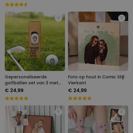
Gepersonaliseerde
Foto op hout in Comic Stijl
golfballen set van 3 met
Vierkant
Foto
€ 24,99
€ 24,99