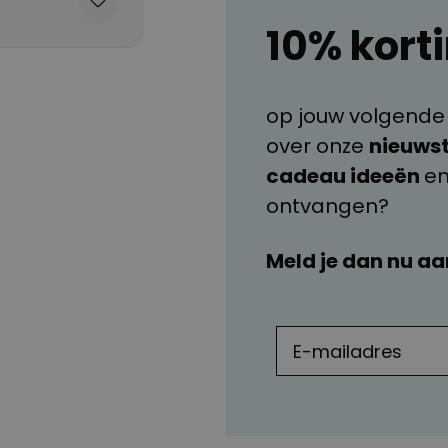
10% kort
op jouw volgende b
over onze
nieuwst
cadeau ideeën
e
ontvangen?
Meld je dan nu aa