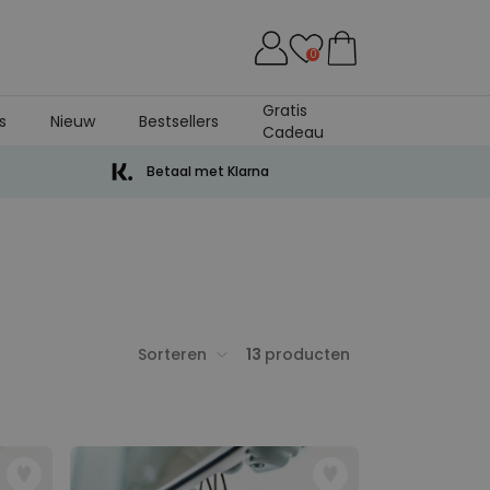
0
Gratis
s
Nieuw
Bestsellers
Cadeau
Betaal met Klarna
Sorteren
13
producten