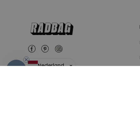
Nederland
-10%