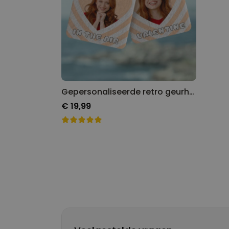
Gepersonaliseerde retro geurhanger met gezicht en tekst
€ 19,99