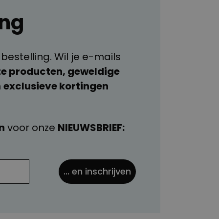
ing
estelling. Wil je e-mails
e producten, geweldige
n
exclusieve kortingen
n
voor onze
NIEUWSBRIEF:
... en inschrijven