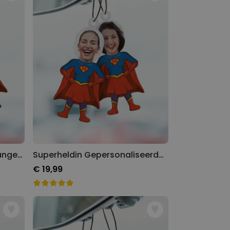
Gepersonaliseerde Geurhanger Superheld met Gezicht set van 2
Superheldin Gepersonaliseerde Geurhanger met Gezicht set van 2
€ 19,99