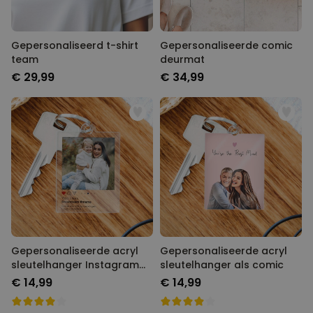
Gepersonaliseerd t-shirt
Gepersonaliseerde comic
team
deurmat
€ 29,99
€ 34,99
Gepersonaliseerde acryl
Gepersonaliseerde acryl
sleutelhanger Instagram
sleutelhanger als comic
stijl
€ 14,99
€ 14,99