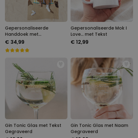
Gepersonaliseerde
Gepersonaliseerde Mok I
Handdoek met
Love... met Tekst
Droomlichaam
€ 34,99
€ 12,99
Gin Tonic Glas met Tekst
Gin Tonic Glas met Naam
Gegraveerd
Gegraveerd