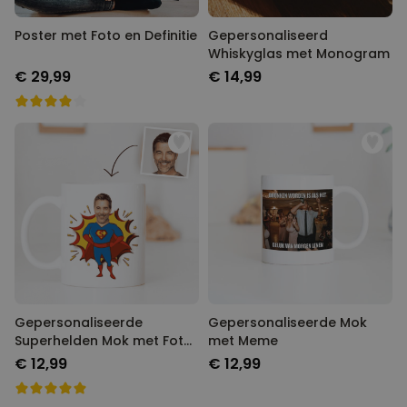
Poster met Foto en Definitie
Gepersonaliseerd
Whiskyglas met Monogram
€ 29,99
€ 14,99
Gepersonaliseerde
Gepersonaliseerde Mok
Superhelden Mok met Foto
met Meme
Gezicht
€ 12,99
€ 12,99