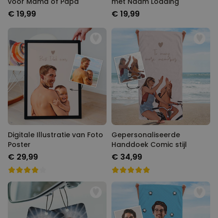
voor Mama of Papa
met Naam Loading
€ 19,99
€ 19,99
Digitale Illustratie van Foto
Gepersonaliseerde
Poster
Handdoek Comic stijl
€ 29,99
€ 34,99