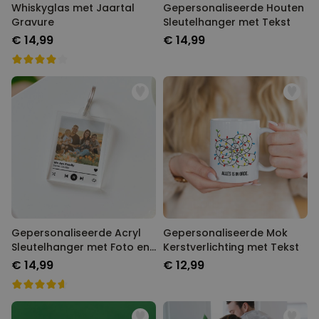
Whiskyglas met Jaartal
Gepersonaliseerde Houten
Gravure
Sleutelhanger met Tekst
€ 14,99
€ 14,99
Gepersonaliseerde Acryl
Gepersonaliseerde Mok
Sleutelhanger met Foto en
Kerstverlichting met Tekst
Songtitel
€ 14,99
€ 12,99