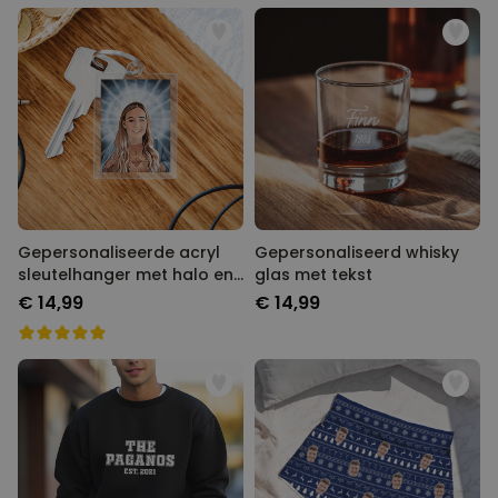
Gepersonaliseerde acryl
Gepersonaliseerd whisky
sleutelhanger met halo en
glas met tekst
gezicht
€ 14,99
€ 14,99