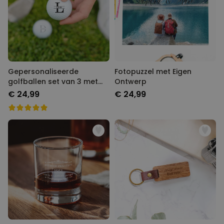
Gepersonaliseerde
Fotopuzzel met Eigen
golfballen set van 3 met
Ontwerp
monogram
€ 24,99
€ 24,99