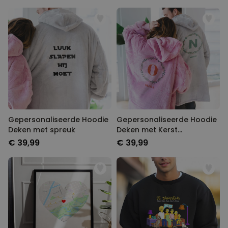
Gepersonaliseerde Hoodie
Gepersonaliseerde Hoodie
Deken met spreuk
Deken met Kerst
monogram
€ 39,99
€ 39,99