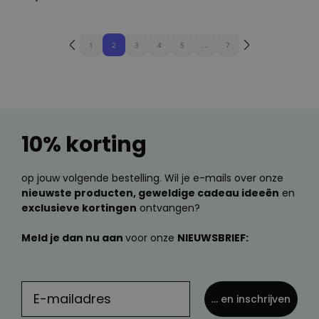
1
2
3
4
5
...
7
10% korting
op jouw volgende bestelling. Wil je e-mails over onze
nieuwste producten, geweldige cadeau ideeën
en
exclusieve kortingen
ontvangen?
Meld je dan nu aan
voor onze
NIEUWSBRIEF:
... en inschrijven