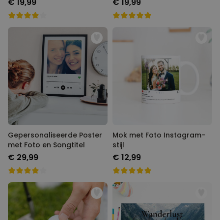
€ 19,99
€ 19,99
Gepersonaliseerde Poster
Mok met Foto Instagram-
met Foto en Songtitel
stijl
€ 29,99
€ 12,99