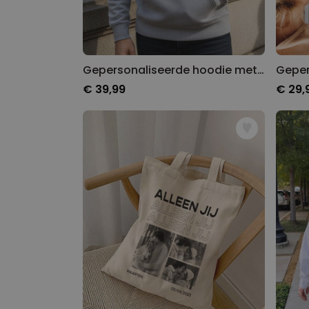
Gepersonaliseerde hoodie met huisdier als comic
€ 39,99
€ 29,