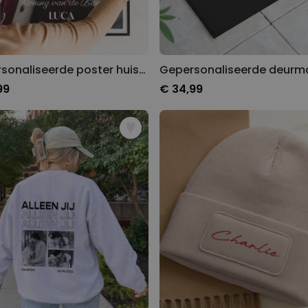
Gepersonaliseerde poster huisdier met kostuum
99
€ 34,99