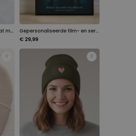
Gepersonaliseerde deurmat met monogram
Gepersonaliseerde film- en serie poster
€ 29,99