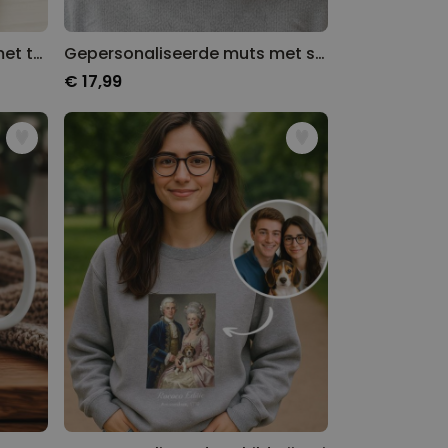
Gepersonaliseerde muts met tekst
Gepersonaliseerde muts met symbool en tekst
€ 17,99