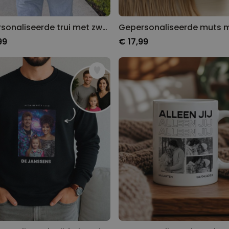
Gepersonaliseerde trui met zwart-witfoto’s en tekst
99
€ 17,99