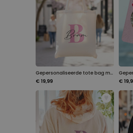
Gepersonaliseerde tote bag met monogram
€ 19,99
€ 19,