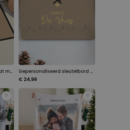
Gepersonaliseerde deurmat met tekst en symbool
Gepersonaliseerd sleutelbord met tekst en symbool
€ 24,99