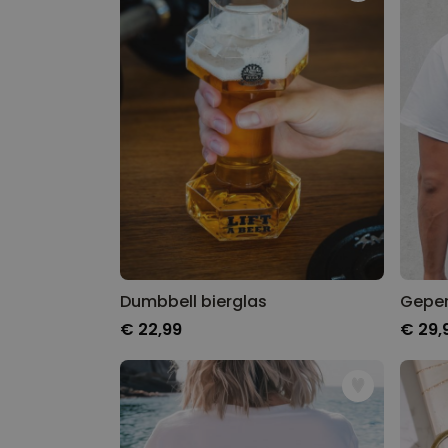
Dumbbell bierglas
€ 22,99
€ 29,