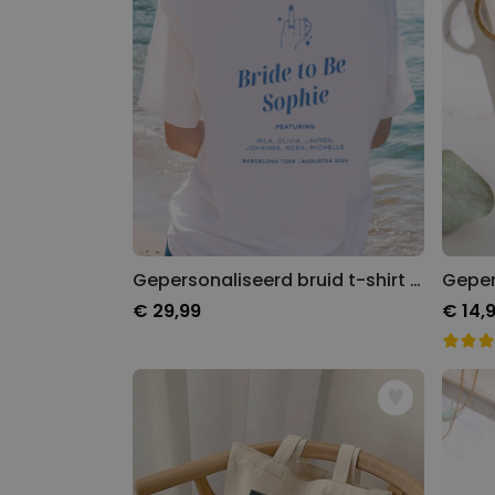
Gepersonaliseerd bruid t-shirt met symbool en tekst
€ 29,99
€ 14,