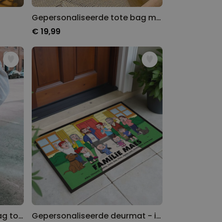
Gepersonaliseerde tote bag met foto en tekst
€ 19,99
Gepersonaliseerde tote bag tovenaars
Gepersonaliseerde deurmat - illustratie stripfiguur familie