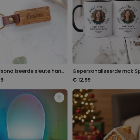
Gepersonaliseerde sleutelhanger van hout met naam
99
€ 12,99