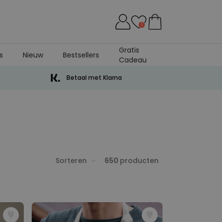
0
Gratis
s
Nieuw
Bestsellers
Cadeau
Betaal met Klarna
Sorteren
650
producten