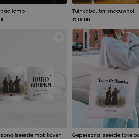
 bad lamp
Tuinkabouter sneeuwbol
99
€ 19,99
Gepersonaliseerde mok tovenaars