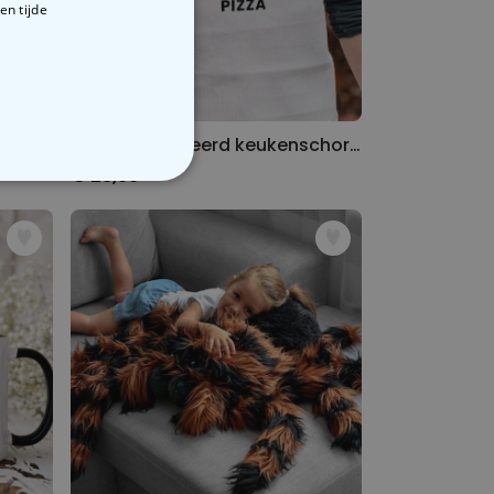
en tijde
Gepersonaliseerde mok met 3 foto’s en tekst
Gepersonaliseerd keukenschort met pizza en naam
€ 29,99
VERIGE