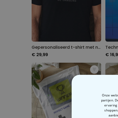
Gepersonaliseerd t-shirt met naam
Techn
€ 29,99
€ 16,
Onze websi
partijen. 
ervaring
shoppen.
aanbie