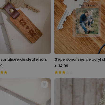
Gepersonaliseerde sleutelhanger van hout met symbolen
99
€ 14,99