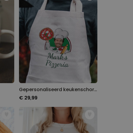
Gepersonaliseerd keukenschort pizzeria met gezicht
€ 29,99