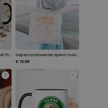
Gepersonaliseerde mok Spill the Tea
Gepersonaliseerde aperol tote bag
€ 19,99