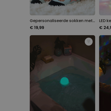
Gepersonaliseerde sokken met gezicht in comic stijl
LED k
€ 19,99
€ 24,