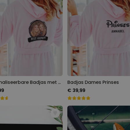
Personaliseerbare Badjas met Foto & Tekst
Badjas Dames Prinses
99
€ 39,99