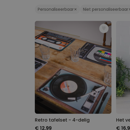
Personaliseerbaar
Niet personaliseerbaar
Retro tafelset - 4-delig
Het v
€ 12,99
€ 16,