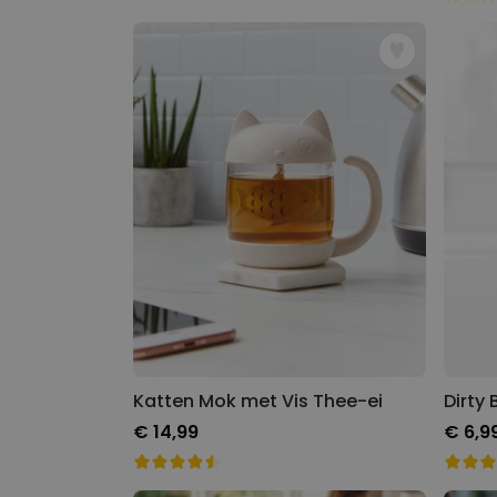
Katten Mok met Vis Thee-ei
Dirty 
€ 14,99
€ 6,9