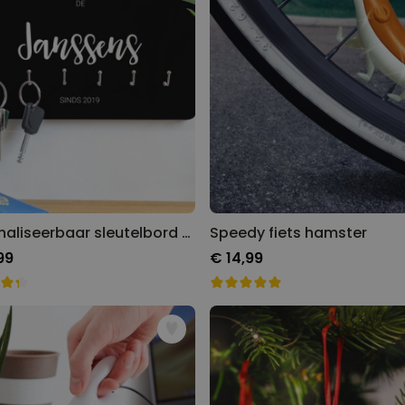
Personaliseerbaar sleutelbord met naam
Speedy fiets hamster
99
€ 14,99