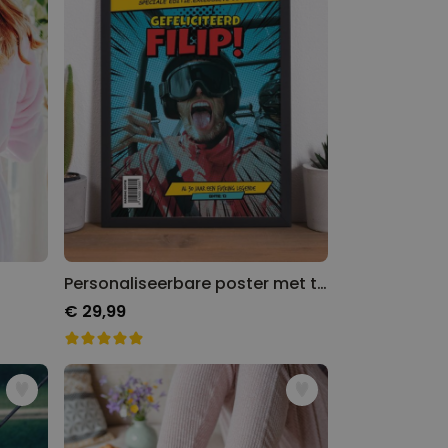
Personaliseerbare poster met tekst en foto in comic stijl
€ 29,99