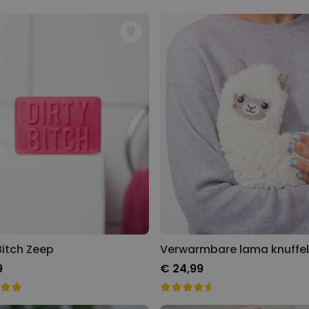
Bitch Zeep
Verwarmbare lama knuffel
9
€ 24,99