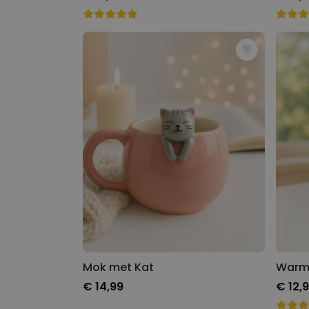
Mok met Kat
€ 14,99
€ 12,