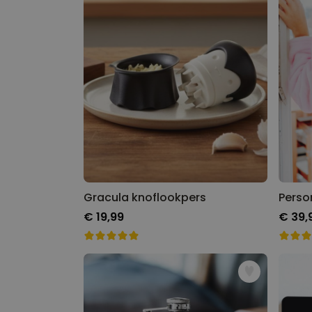
Gracula knoflookpers
€ 19,99
€ 39,