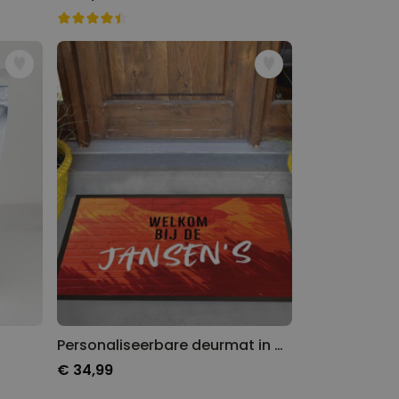
Personaliseerbare deurmat in meerdere kleuren
€ 34,99