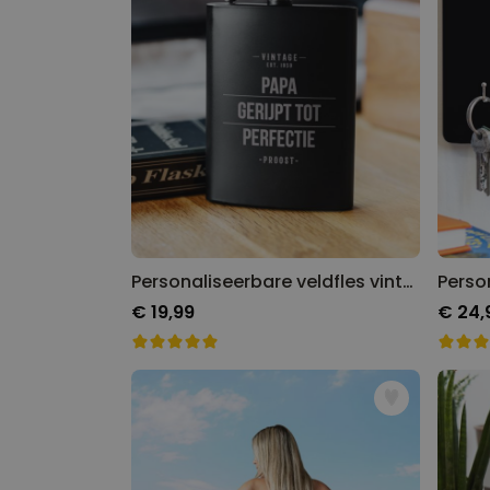
Personaliseerbare veldfles vintage
€ 19,99
€ 24,