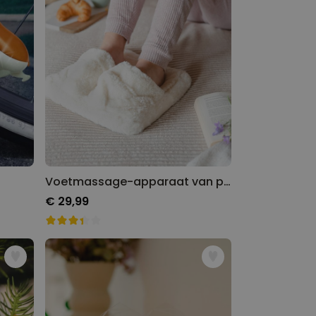
Voetmassage-apparaat van pluche
€ 29,99