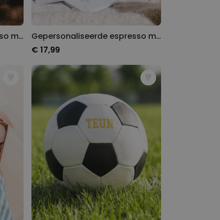
Gepersonaliseerde espresso mok met naam en jaartal
Gepersonaliseerde espresso mok met tekst
€ 17,99