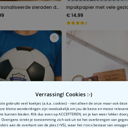
Gepersonaliseerde sieraden doos met naam
Inpakpapier met vele gezi
99
€ 14,99
Verrassing! Cookies :-)
te gebruikt veel koekjes (a.k.a. cookies) - niet alleen de onze maar ook dez
Deze kleine wonderdingen zijn noodzakelijk om jou de beste en meest relevan
 te kunnen bieden. Klik dus even op ACCEPTEREN, en je kan weer lekker doo
 Overigens strekt je toestemming zich ook uit tot het overbrengen van gege
ders aan de overkant van de plas (=VS), waar het risico bestaat van onopg
Gepersonaliseerde voetbal met tekst en wapen