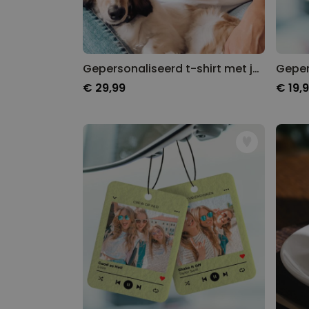
Gepersonaliseerd t-shirt met jouw huisdier als comic
€ 29,99
€ 19,