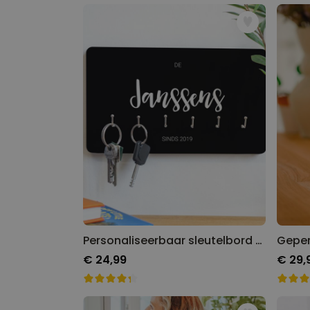
Personaliseerbaar sleutelbord met naam
€ 24,99
€ 29,