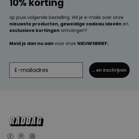
10% korting
op jouw volgende bestelling. Wil je e-mails over onze
nieuwste producten, geweldige cadeau ideeën
en
exclusieve kortingen
ontvangen?
Meld je dan nu aan
voor onze
NIEUWSBRIEF:
... en inschrijven