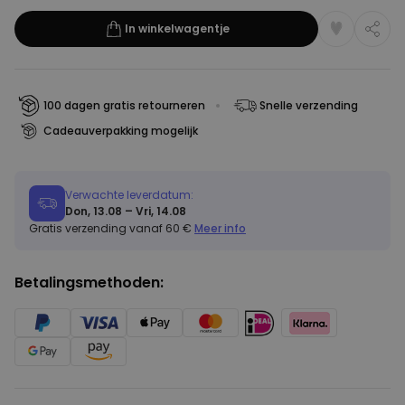
In winkelwagentje
100 dagen gratis retourneren
Snelle verzending
Cadeauverpakking mogelijk
Verwachte leverdatum:
Don, 13.08 – Vri, 14.08
Gratis verzending vanaf 60 €
Meer info
Betalingsmethoden: