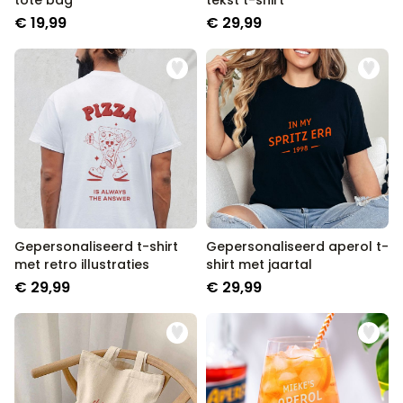
tote bag
tekst t-shirt
€ 19,99
€ 29,99
Gepersonaliseerd t-shirt
Gepersonaliseerd aperol t-
met retro illustraties
shirt met jaartal
€ 29,99
€ 29,99