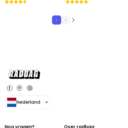
1
2
Nederland
Nog vragen?
Over radbag