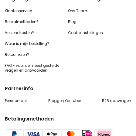
Klantenservice
Ons Team
Betaalmethoden?
Blog
Verzendkosten?
Cookie instellingen
Waar is mijn bestelling?
Retourneren?
FAQ - voor de
meest gestelde
vragen
en antwoorden
Partnerinfo
Perscontact
Blogger/Youtuber
B2B aanvragen
Betalingsmethoden