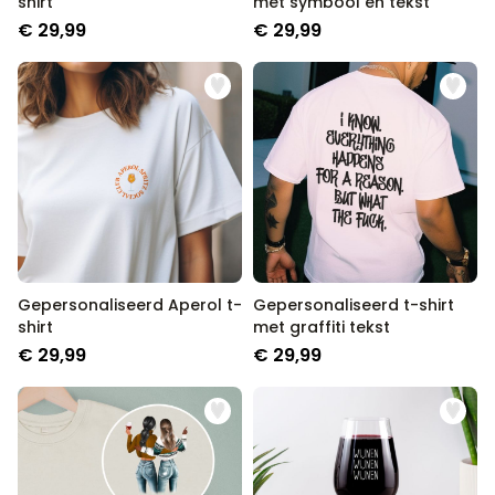
shirt
met symbool en tekst
€ 29,99
€ 29,99
Gepersonaliseerd Aperol t-
Gepersonaliseerd t-shirt
shirt
met graffiti tekst
€ 29,99
€ 29,99