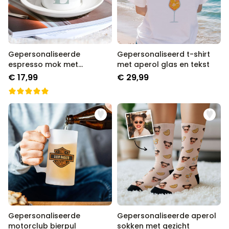
Gepersonaliseerde
Gepersonaliseerd t-shirt
espresso mok met
met aperol glas en tekst
monogram
€ 17,99
€ 29,99
Gepersonaliseerde
Gepersonaliseerde aperol
motorclub bierpul
sokken met gezicht