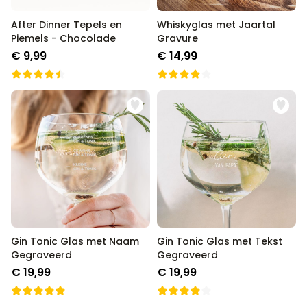
After Dinner Tepels en
Whiskyglas met Jaartal
Piemels - Chocolade
Gravure
€ 9,99
€ 14,99
Gin Tonic Glas met Naam
Gin Tonic Glas met Tekst
Gegraveerd
Gegraveerd
€ 19,99
€ 19,99