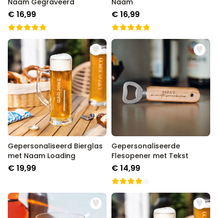
Naam Gegraveerd
Naam
€ 16,99
€ 16,99
Gepersonaliseerd Bierglas
Gepersonaliseerde
met Naam Loading
Flesopener met Tekst
€ 19,99
€ 14,99