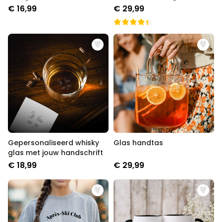
tekst
€ 16,99
€ 29,99
Gepersonaliseerd whisky
Glas handtas
glas met jouw handschrift
€ 18,99
€ 29,99