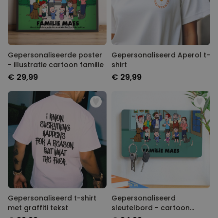
Gepersonaliseerde poster
Gepersonaliseerd Aperol t-
- illustratie cartoon familie
shirt
€ 29,99
€ 29,99
Gepersonaliseerd t-shirt
Gepersonaliseerd
met graffiti tekst
sleutelbord - cartoon
familie illustratie