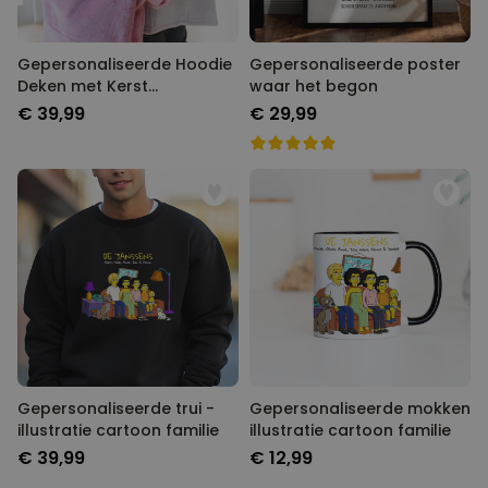
Gepersonaliseerde Hoodie
Gepersonaliseerde poster
Deken met Kerst
waar het begon
monogram
€ 39,99
€ 29,99
Gepersonaliseerde trui -
Gepersonaliseerde mokken
illustratie cartoon familie
illustratie cartoon familie
€ 39,99
€ 12,99