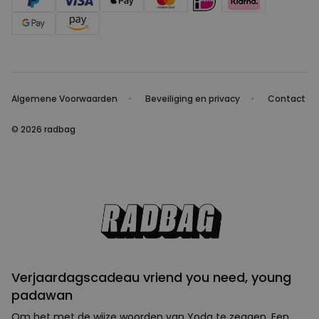
Algemene Voorwaarden
Beveiliging en privacy
Contact
© 2026 radbag
Verjaardagscadeau vriend you need, young
padawan
Om het met de wijze woorden van Yoda te zeggen. Een