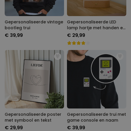
Gepersonaliseerde vintage
Gepersonaliseerde LED
bootleg trui
lamp hartje met handen en
namen
€ 39,99
€ 29,99
Gepersonaliseerde poster
Gepersonaliseerde trui met
met symbool en tekst
game console en naam
€ 29,99
€ 39,99