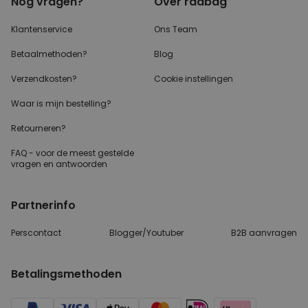
Nog vragen?
Over radbag
Klantenservice
Ons Team
Betaalmethoden?
Blog
Verzendkosten?
Cookie instellingen
Waar is mijn bestelling?
Retourneren?
FAQ - voor de
meest gestelde
vragen
en antwoorden
Partnerinfo
Perscontact
Blogger/Youtuber
B2B aanvragen
Betalingsmethoden