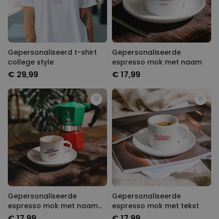
Gepersonaliseerd t-shirt
Gepersonaliseerde
college style
espresso mok met naam
€ 29,99
€ 17,99
Gepersonaliseerde
Gepersonaliseerde
espresso mok met naam
espresso mok met tekst
en jaartal
€ 17,99
€ 17,99