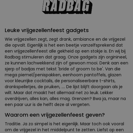
Leuke vrijgezellenfeest gadgets
Wie vrijgezellen zegt, zegt drank, ambiance en de vrijgezel
die opvalt. Eigenlijk is het een beetje vanzelfsprekend dat
een vrijgezellenfeest alle gekheid op een stokje is. En wij bij
Radbag stimuleren dat graag. Onze gadgets zijn orginineel,
ze kunnen lachwekkend zijn of gewoon mooi. Denk aan een
sjerp of badjas met tekst 'bride of groom to be'. Van die
mega piemel/penispakken, eenhoorn pantoffels, glazen
voor kleurrijke cocktails, de personaliseerbare t-shirts,
drankspelletjes, de pruiken, .... De lijst blijft doorgaan als je
wilt. Maar dat maakt het allemaal net zo leuk. Lekker
overdrijven, alles kan, alles mag. Grenzen? Bwa ja, maar na
een paar uur is de helft deze al vergeten.
Waarom een vrijgezellenfeest geven?
Traditie. Ja zo simpel is het eigenlijk. Maar toch ook vooral
om de vrijgezel in het middelpunt te zetten. Liefst op een