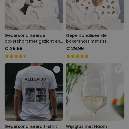
Gepersonaliseerde
Gepersonaliseerde
boxershort met gezicht en
boxershort met rits
tekst
ontwerp
€ 29,99
€ 29,99
Gepersonaliseerd t-shirt
Wijnglas met Naam