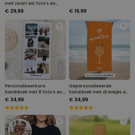
met zwart wit foto’s en
tekst
€ 29,99
€ 16,99
Personaliseerbare
Gepersonaliseerde
handdoek met 8 foto’s en
handdoek met drankjes en
tekst
tekst
€ 34,99
€ 34,99