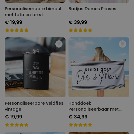
Personaliseerbare bierpul
Badjas Dames Prinses
met foto en tekst
€ 19,99
€ 39,99
Personaliseerbare veldfles
Handdoek
vintage
Personaliseerbaar met
Verschillende
€ 19,99
€ 34,99
Achtergronden