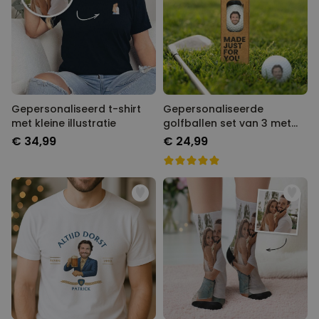
Gepersonaliseerd t-shirt
Gepersonaliseerde
met kleine illustratie
golfballen set van 3 met
Foto
€ 34,99
€ 24,99