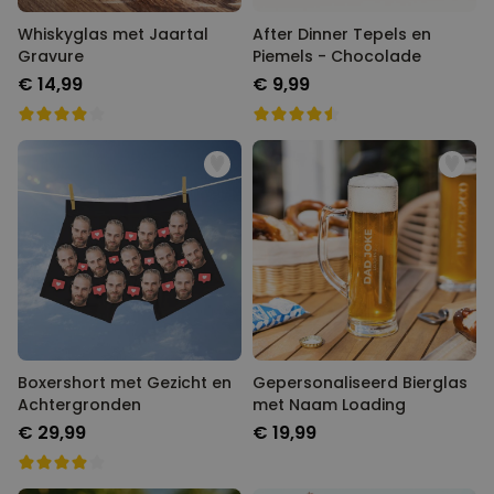
Whiskyglas met Jaartal
After Dinner Tepels en
Gravure
Piemels - Chocolade
€ 14,99
€ 9,99
Boxershort met Gezicht en
Gepersonaliseerd Bierglas
Achtergronden
met Naam Loading
€ 29,99
€ 19,99