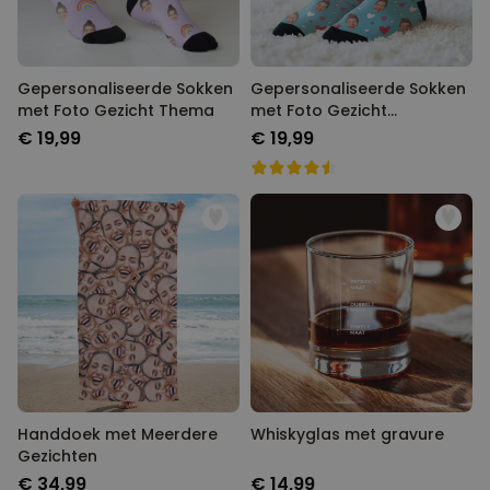
Gepersonaliseerde Sokken
Gepersonaliseerde Sokken
met Foto Gezicht Thema
met Foto Gezicht
Romantisch
€ 19,99
€ 19,99
Handdoek met Meerdere
Whiskyglas met gravure
Gezichten
€ 34,99
€ 14,99