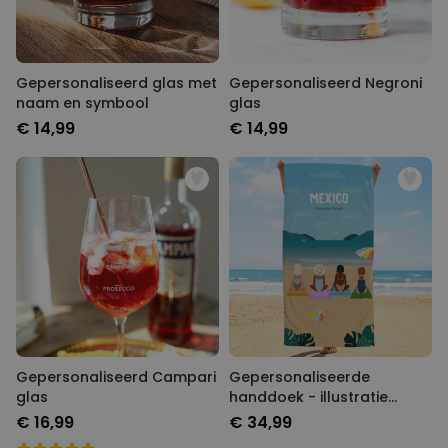
Gepersonaliseerd glas met
Gepersonaliseerd Negroni
naam en symbool
glas
€ 14,99
€ 14,99
Gepersonaliseerd Campari
Gepersonaliseerde
glas
handdoek - illustratie
vriendinnen strand
€ 16,99
€ 34,99