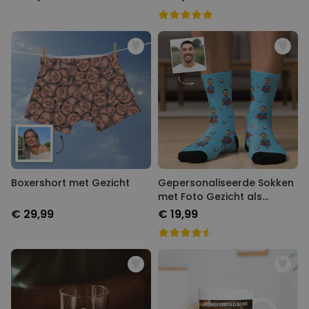
Boxershort met Gezicht
Gepersonaliseerde Sokken
met Foto Gezicht als
Superheld
€ 29,99
€ 19,99