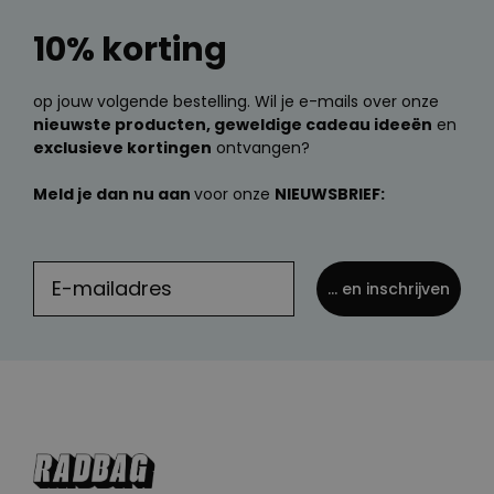
10% korting
op jouw volgende bestelling. Wil je e-mails over onze
nieuwste producten, geweldige cadeau ideeën
en
exclusieve kortingen
ontvangen?
Meld je dan nu aan
voor onze
NIEUWSBRIEF:
... en inschrijven