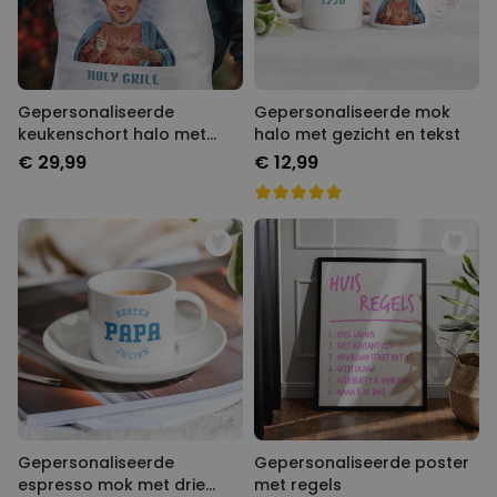
Gepersonaliseerde
Gepersonaliseerde mok
keukenschort halo met
halo met gezicht en tekst
gezicht en tekst
€ 29,99
€ 12,99
Gepersonaliseerde
Gepersonaliseerde poster
espresso mok met drie
met regels