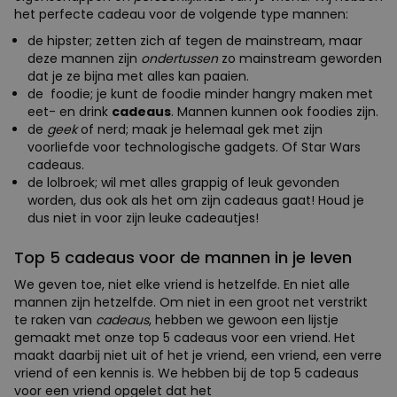
het perfecte cadeau voor de volgende type mannen:
de hipster; zetten zich af tegen de mainstream, maar
deze mannen zijn
ondertussen
zo mainstream geworden
dat je ze bijna met alles kan paaien.
de foodie; je kunt de foodie minder hangry maken met
eet- en drink
cadeaus
. Mannen kunnen ook foodies zijn.
de
geek
of nerd; maak je helemaal gek met zijn
voorliefde voor technologische gadgets. Of Star Wars
cadeaus.
de lolbroek; wil met alles grappig of leuk gevonden
worden, dus ook als het om zijn cadeaus gaat! Houd je
dus niet in voor zijn leuke cadeautjes!
Top 5 cadeaus voor de mannen in je leven
We geven toe, niet elke vriend is hetzelfde. En niet alle
mannen zijn hetzelfde. Om niet in een groot net verstrikt
te raken van
cadeaus
, hebben we gewoon een lijstje
gemaakt met onze top 5 cadeaus voor een vriend. Het
maakt daarbij niet uit of het je vriend, een vriend, een verre
vriend of een kennis is. We hebben bij de top 5 cadeaus
voor een vriend opgelet dat het