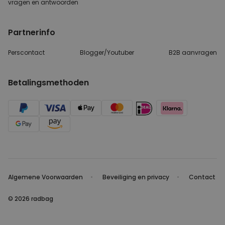
vragen
en antwoorden
Partnerinfo
Perscontact
Blogger/Youtuber
B2B aanvragen
Betalingsmethoden
Algemene Voorwaarden
Beveiliging en privacy
Contact
© 2026 radbag