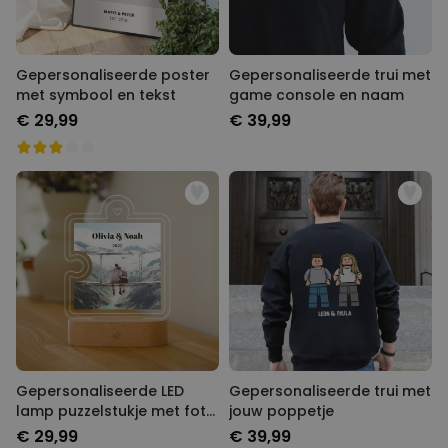
Gepersonaliseerde poster
Gepersonaliseerde trui met
met symbool en tekst
game console en naam
€ 29,99
€ 39,99
Gepersonaliseerde LED
Gepersonaliseerde trui met
lamp puzzelstukje met foto
jouw poppetje
en tekst
€ 29,99
€ 39,99