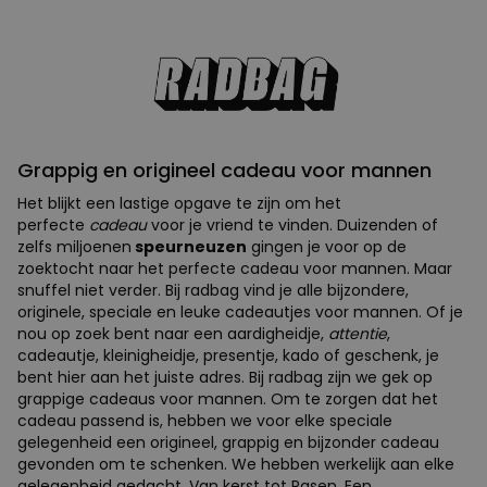
Grappig en origineel cadeau voor mannen
Het blijkt een lastige opgave te zijn om het
perfecte
cadeau
voor je vriend te vinden. Duizenden of
zelfs miljoenen
speurneuzen
gingen je voor op de
zoektocht naar het perfecte cadeau voor mannen. Maar
snuffel niet verder. Bij radbag vind je alle bijzondere,
originele, speciale en leuke cadeautjes voor mannen. Of je
nou op zoek bent naar een aardigheidje,
attentie
,
cadeautje, kleinigheidje, presentje, kado of geschenk, je
bent hier aan het juiste adres. Bij radbag zijn we gek op
grappige cadeaus voor mannen. Om te zorgen dat het
cadeau passend is, hebben we voor elke speciale
gelegenheid een origineel, grappig en bijzonder cadeau
gevonden om te schenken. We hebben werkelijk aan elke
gelegenheid gedacht. Van kerst tot Pasen. Een