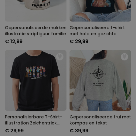
Gepersonaliseerde mokken
Gepersonaliseerd t-shirt
illustratie stripfiguur familie
met halo en gezichta
€ 12,99
€ 29,99
Personalisierbare T-Shirt-
Gepersonaliseerde trui met
Illustration Zeichentrick
kompas en tekst
Familie
€ 29,99
€ 39,99