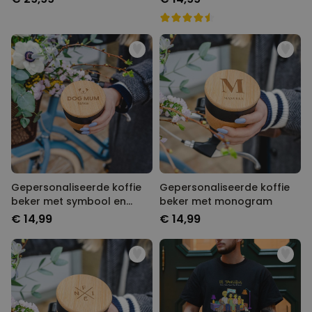
Gepersonaliseerde koffie
Gepersonaliseerde koffie
beker met symbool en
beker met monogram
tekst
€ 14,99
€ 14,99