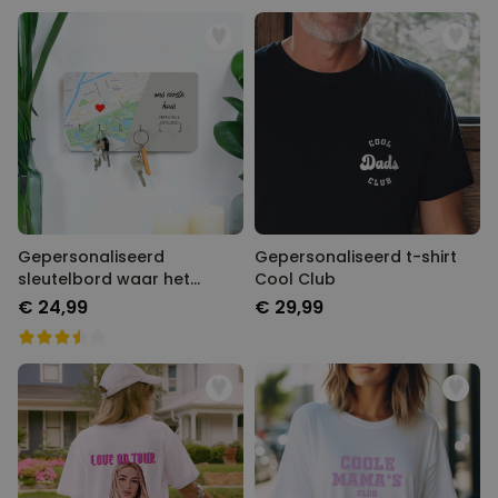
Gepersonaliseerd
Gepersonaliseerd t-shirt
sleutelbord waar het
Cool Club
begon
€ 24,99
€ 29,99