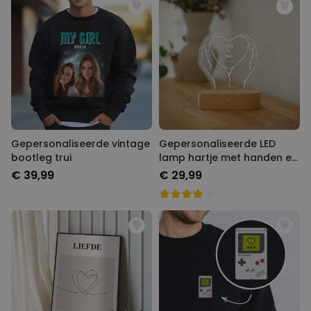
Gepersonaliseerde vintage
Gepersonaliseerde LED
bootleg trui
lamp hartje met handen en
namen
€ 39,99
€ 29,99