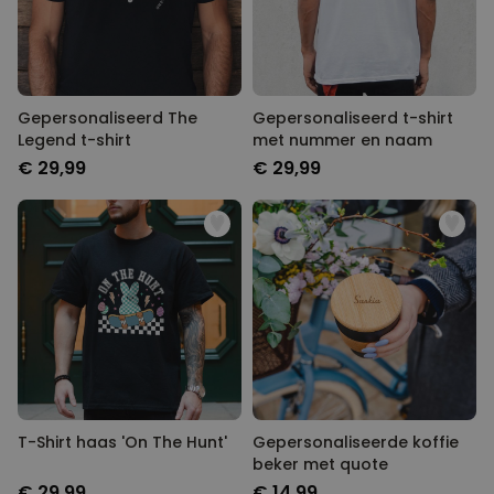
Gepersonaliseerd The
Gepersonaliseerd t-shirt
Legend t-shirt
met nummer en naam
€ 29,99
€ 29,99
T-Shirt haas 'On The Hunt'
Gepersonaliseerde koffie
beker met quote
€ 29,99
€ 14,99