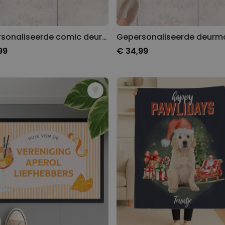
Gepersonaliseerde comic deurmat
99
€ 34,99