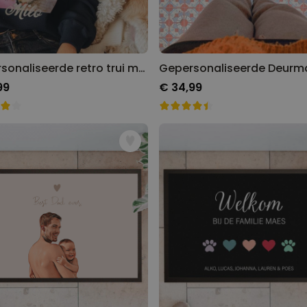
Gepersonaliseerde retro trui met huisdier
99
€ 34,99