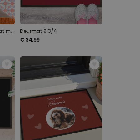
Gepersonaliseerde Deurmat met Tekst en Naam
Deurmat 9 3/4
€ 34,99