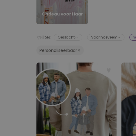
Cadeau voor Haar
Filter:
Geslacht
Voor hoeveel?
W
Personaliseerbaar