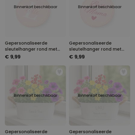
Binnenkort beschikbaar
Binnenkort beschikbaar
Gepersonaliseerde
Gepersonaliseerde
sleutelhanger rond met
sleutelhanger rond met
monogram
tekst
€ 9,99
€ 9,99
Binnenkort beschikbaar
Binnenkort beschikbaar
Gepersonaliseerde
Gepersonaliseerde