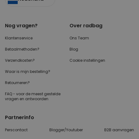
Nog vragen?
Over radbag
Klantenservice
Ons Team
Betaalmethoden?
Blog
Verzendkosten?
Cookie instellingen
Waar is mijn bestelling?
Retourneren?
FAQ - voor de
meest gestelde
vragen
en antwoorden
Partnerinfo
Perscontact
Blogger/Youtuber
B2B aanvragen