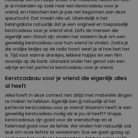
je al maanden op zoek naar een kerstcadeau voor je
vriend, en misschien ben je pas net begonnen aan deze
speurtocht. Dat maakt niks uit. Uiteindelijk is het
belangrijkste natuurlijk dat je een origineel en toepasselijk
kerstcadeau voor je vriend vind. Zelfs de mensen die
eigenlijk een
Grinch
zijn vinden het stiekem leuk om een
geweldig kerstcadeau voor hun vriend te vinden. Zodra je
die vrolijke liedjes op de radio hoort weet je al hoe laat het
is. Tijd voor warme drankjes, lekkere hapjes en een film
avondje op de bank. Uiteraard onder het genot van een
wijntje en het perfecte kerstcadeau voor je vriend.
Kerstcadeau voor je vriend die eigenlijk alles
al heeft
Alles
hoeft in deze context niet altijd met materiële dingen
te maken te hebben. Eigenlijk ben jij natuurlijk al het
perfecte kerstcadeau voor je vriend! Waarom heeft ie een
geweldig kerstcadeau nodig als ie jou al heeft? Grapje.
Kerstcadeaus zijn goed voor de vriendschap en al
helemaal goed voor de liefde. We vinden het natuurlijk ook
leuk om onze liefste te verwennen. Dus we gaan graag op