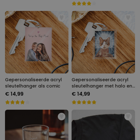
Gepersonaliseerde acryl
Gepersonaliseerde acryl
sleutelhanger als comic
sleutelhanger met halo en
gezicht
€ 14,99
€ 14,99