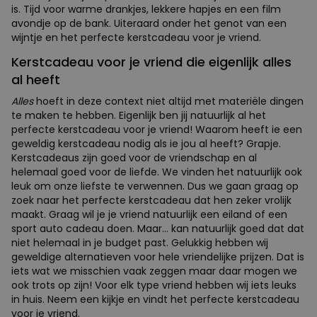
is. Tijd voor warme drankjes, lekkere hapjes en een film
avondje op de bank. Uiteraard onder het genot van een
wijntje en het perfecte kerstcadeau voor je vriend.
Kerstcadeau voor je vriend die eigenlijk alles
al heeft
Alles
hoeft in deze context niet altijd met materiële dingen
te maken te hebben. Eigenlijk ben jij natuurlijk al het
perfecte kerstcadeau voor je vriend! Waarom heeft ie een
geweldig kerstcadeau nodig als ie jou al heeft? Grapje.
Kerstcadeaus zijn goed voor de vriendschap en al
helemaal goed voor de liefde. We vinden het natuurlijk ook
leuk om onze liefste te verwennen. Dus we gaan graag op
zoek naar het perfecte kerstcadeau dat hen zeker vrolijk
maakt. Graag wil je je vriend natuurlijk een eiland of een
sport auto cadeau doen. Maar... kan natuurlijk goed dat dat
niet helemaal in je budget past. Gelukkig hebben wij
geweldige alternatieven voor hele vriendelijke prijzen. Dat is
iets wat we misschien vaak zeggen maar daar mogen we
ook trots op zijn! Voor elk type vriend hebben wij iets leuks
in huis. Neem een kijkje en vindt het perfecte kerstcadeau
voor je vriend.