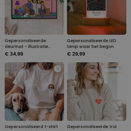
Gepersonaliseerde
Gepersonaliseerde LED
deurmat - illustratie
lamp waar het begon
cartoon familie
€ 34,99
€ 29,99
Gepersonaliseerd t-shirt
Gepersonaliseerde trui