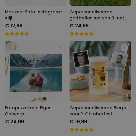
Mok met Foto Instagram-
Gepersonaliseerde
stijl
golfballen set van 3 met
monogram
€ 12,99
€ 24,99
Fotopuzzel met Eigen
Gepersonaliseerde Bierpul
Ontwerp
voor 't Oktoberfest
€ 24,99
€ 19,99