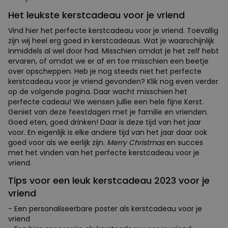
Het leukste kerstcadeau voor je vriend
Vind hier het perfecte kerstcadeau voor je vriend. Toevallig
zijn wij heel erg goed in kerstcadeaus. Wat je waarschijnlijk
inmiddels al wel door had. Misschien omdat je het zelf hebt
ervaren, of omdat we er af en toe misschien een beetje
over opscheppen. Heb je nog steeds niet het perfecte
kerstcadeau voor je vriend gevonden? Klik nog even verder
op de volgende pagina. Daar wacht misschien het
perfecte cadeau! We wensen jullie een hele fijne Kerst.
Geniet van deze feestdagen met je familie en vrienden.
Goed eten, goed drinken! Daar is deze tijd van het jaar
voor. En eigenlijk is elke andere tijd van het jaar daar ook
goed voor als we eerlijk zijn.
Merry Christmas
en succes
met het vinden van het perfecte kerstcadeau voor je
vriend.
Tips voor een leuk kerstcadeau 2023 voor je
vriend
- Een personaliseerbare poster als kerstcadeau voor je
vriend