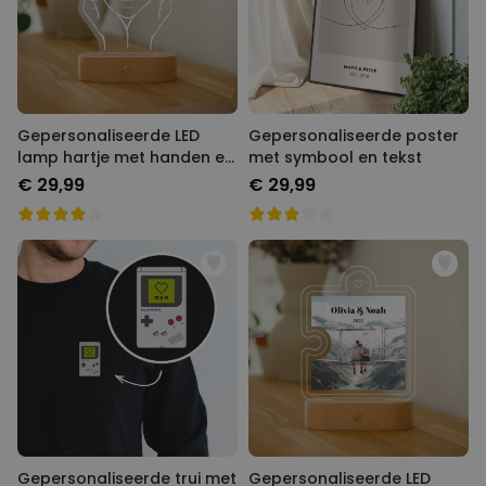
Gepersonaliseerde LED
Gepersonaliseerde poster
lamp hartje met handen en
met symbool en tekst
namen
€ 29,99
€ 29,99
Gepersonaliseerde trui met
Gepersonaliseerde LED