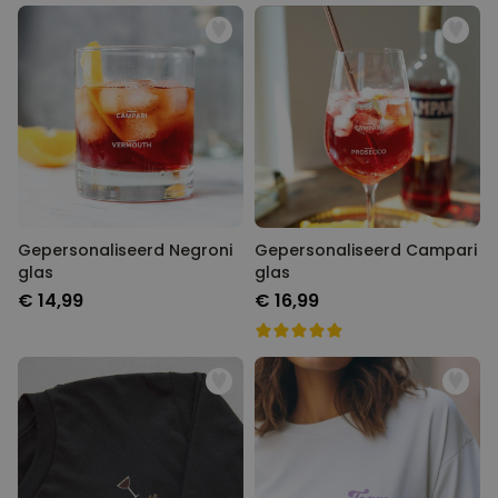
Gepersonaliseerd Negroni
Gepersonaliseerd Campari
glas
glas
€ 14,99
€ 16,99