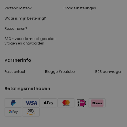
Verzendkosten?
Cookie instellingen
Waar is mijn bestelling?
Retourneren?
FAQ - voor de
meest gestelde
vragen
en antwoorden
Partnerinfo
Perscontact
Blogger/Youtuber
B2B aanvragen
Betalingsmethoden