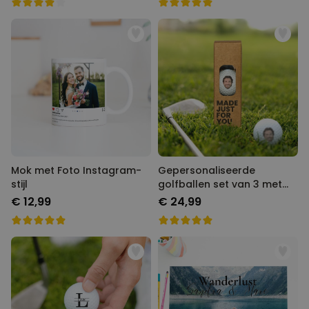
Mok met Foto Instagram-
Gepersonaliseerde
stijl
golfballen set van 3 met
Foto
€ 12,99
€ 24,99