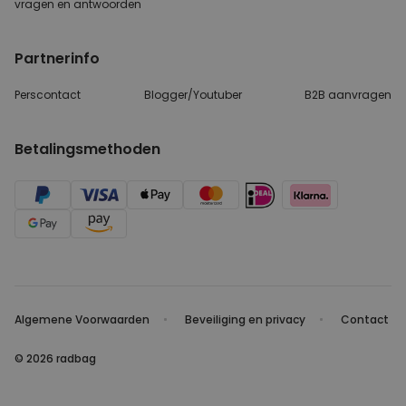
vragen
en antwoorden
Partnerinfo
Perscontact
Blogger/Youtuber
B2B aanvragen
Betalingsmethoden
Algemene Voorwaarden
Beveiliging en privacy
Contact
© 2026 radbag