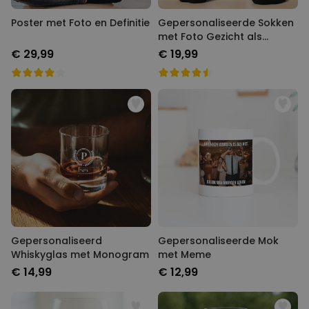
Poster met Foto en Definitie
Gepersonaliseerde Sokken
met Foto Gezicht als
Superheld
€ 29,99
€ 19,99
Gepersonaliseerd
Gepersonaliseerde Mok
Whiskyglas met Monogram
met Meme
€ 14,99
€ 12,99