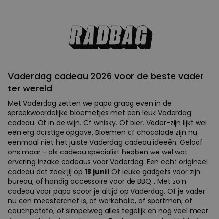
Vaderdag cadeau 2026 voor de beste vader
ter wereld
Met Vaderdag zetten we papa graag even in de
spreekwoordelijke bloemetjes met een leuk Vaderdag
cadeau. Of in de wijn. Of whisky. Of bier. Vader-zijn lijkt wel
een erg dorstige opgave. Bloemen of chocolade zijn nu
eenmaal niet het juiste Vaderdag cadeau ideeën. Geloof
ons maar - als cadeau specialist hebben we wel wat
ervaring inzake cadeaus voor Vaderdag. Een echt origineel
cadeau dat zoek jij op
18 juni!
Of leuke gadgets voor zijn
bureau, of handig accessoire voor de BBQ... Met zo’n
cadeau voor papa scoor je altijd op Vaderdag. Of je vader
nu een meesterchef is, of workaholic, of sportman, of
couchpotato, of simpelweg alles tegelijk en nog veel meer.