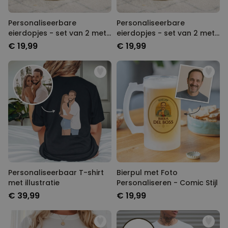
Personaliseerbare
Personaliseerbare
eierdopjes - set van 2 met
eierdopjes - set van 2 met
monogram
naam en symbool
€ 19,99
€ 19,99
Personaliseerbaar T-shirt
Bierpul met Foto
met illustratie
Personaliseren - Comic Stijl
€ 39,99
€ 19,99