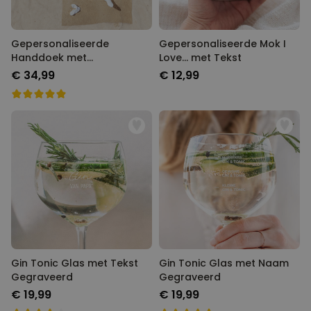
Gepersonaliseerde
Gepersonaliseerde Mok I
Handdoek met
Love... met Tekst
Droomlichaam
€ 34,99
€ 12,99
Gin Tonic Glas met Tekst
Gin Tonic Glas met Naam
Gegraveerd
Gegraveerd
€ 19,99
€ 19,99