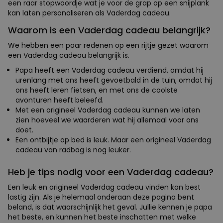
een raar stopwoordje wat je voor de grap op een snijplank
kan laten personaliseren als Vaderdag cadeau.
Waarom is een Vaderdag cadeau belangrijk?
We hebben een paar redenen op een rijtje gezet waarom
een Vaderdag cadeau belangrijk is.
Papa heeft een Vaderdag cadeau verdiend, omdat hij
urenlang met ons heeft gevoetbald in de tuin, omdat hij
ons heeft leren fietsen, en met ons de coolste
avonturen heeft beleefd.
Met een origineel Vaderdag cadeau kunnen we laten
zien hoeveel we waarderen wat hij allemaal voor ons
doet.
Een ontbijtje op bed is leuk. Maar een origineel Vaderdag
cadeau van radbag is nog leuker.
Heb je tips nodig voor een Vaderdag cadeau?
Een leuk en origineel Vaderdag cadeau vinden kan best
lastig zijn. Als je helemaal onderaan deze pagina bent
beland, is dat waarschijnlijk het geval. Jullie kennen je papa
het beste, en kunnen het beste inschatten met welke