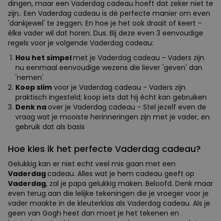
dingen, maar een Vaderdag cadeau hoeft dat zeker niet te
zijn.. Een Vaderdag cadeau is dé perfecte manier om even
'dankjewel' te zeggen. En hoe je het ook draait of keert -
élke vader wil dat horen. Dus. Bij deze even 3 eenvoudige
regels voor je volgende Vaderdag cadeau:
Hou het simpel
met je Vaderdag cadeau - Vaders zijn
nu eenmaal eenvoudige wezens die liever 'geven' dan
'nemen'
Koop slim
voor je Vaderdag cadeau - Vaders zijn
praktisch ingesteld; koop iets dat hij écht kan gebruiken
Denk na
over je Vaderdag cadeau - Stel jezelf even de
vraag wat je mooiste herinneringen zijn met je vader, en
gebruik dat als basis
Hoe kies ik het perfecte Vaderdag cadeau?
Gelukkig kan er niet echt veel mis gaan met een
Vaderdag
cadeau. Alles wat je hem cadeau geeft op
Vaderdag
, zal je papa gelukkig maken. Beloofd. Denk maar
even terug aan die lelijke tekeningen die je vroeger voor je
vader maakte in de kleuterklas als Vaderdag cadeau. Als je
geen van Gogh heet dan moet je het tekenen en