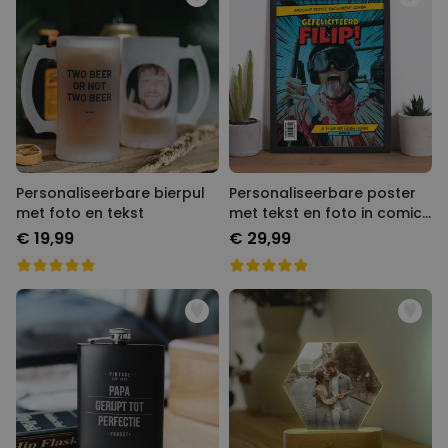
Personaliseerbare bierpul
Personaliseerbare poster
met foto en tekst
met tekst en foto in comic
stijl
€ 19,99
€ 29,99