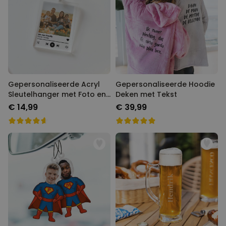
Gepersonaliseerde Acryl
Gepersonaliseerde Hoodie
Sleutelhanger met Foto en
Deken met Tekst
Songtitel
€ 14,99
€ 39,99