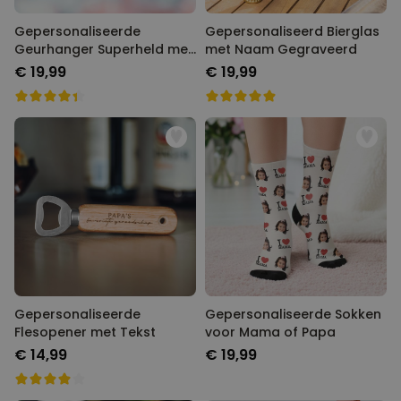
Gepersonaliseerde
Gepersonaliseerd Bierglas
Geurhanger Superheld met
met Naam Gegraveerd
Gezicht set van 2
€ 19,99
€ 19,99
Gepersonaliseerde
Gepersonaliseerde Sokken
Flesopener met Tekst
voor Mama of Papa
€ 14,99
€ 19,99