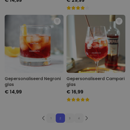
€ 14,99
€ 29,99
Gepersonaliseerd Negroni
Gepersonaliseerd Campari
glas
glas
€ 14,99
€ 16,99
1
2
3
4