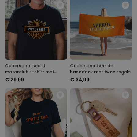
Gepersonaliseerd
Gepersonaliseerde
motorclub t-shirt met
handdoek met twee regels
naam
€ 29,99
€ 34,99