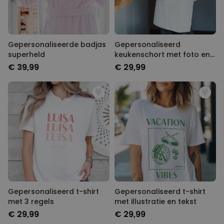
Gepersonaliseerde badjas
Gepersonaliseerd
superheld
keukenschort met foto en
tekst
€ 39,99
€ 29,99
Gepersonaliseerd t-shirt
Gepersonaliseerd t-shirt
met 3 regels
met illustratie en tekst
€ 29,99
€ 29,99