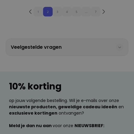
1
2
3
4
5
...
7
Veelgestelde vragen
10% korting
op jouw volgende bestelling. Wil je e-mails over onze
nieuwste producten, geweldige cadeau ideeën
en
exclusieve kortingen
ontvangen?
Meld je dan nu aan
voor onze
NIEUWSBRIEF: