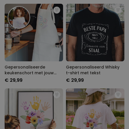
Gepersonaliseerde
Gepersonaliseerd Whisky
keukenschort met jouw
t-shirt met tekst
tekening
€ 29,99
€ 29,99