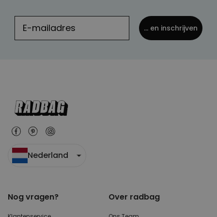
... en inschrijven
Nederland
Nog vragen?
Over radbag
Klantenservice
Ons Team