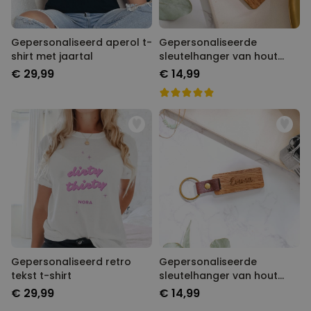
Gepersonaliseerd aperol t-
Gepersonaliseerde
shirt met jaartal
sleutelhanger van hout
met symbolen
€ 29,99
€ 14,99
Gepersonaliseerd retro
Gepersonaliseerde
tekst t-shirt
sleutelhanger van hout
met naam
€ 29,99
€ 14,99