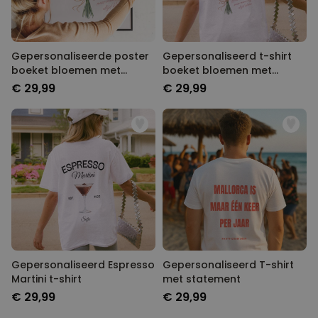
Gepersonaliseerde poster
Gepersonaliseerd t-shirt
boeket bloemen met
boeket bloemen met
handafdruk
handafdruk
€ 29,99
€ 29,99
Gepersonaliseerd Espresso
Gepersonaliseerd T-shirt
Martini t-shirt
met statement
€ 29,99
€ 29,99