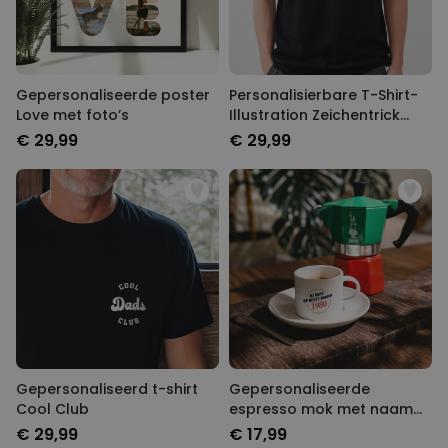
Gepersonaliseerde poster
Personalisierbare T-Shirt-
Love met foto’s
Illustration Zeichentrick
Familie
€ 29,99
€ 29,99
Gepersonaliseerd t-shirt
Gepersonaliseerde
Cool Club
espresso mok met naam
en jaartal
€ 29,99
€ 17,99