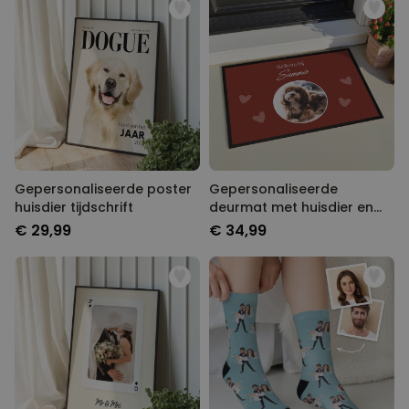
Gepersonaliseerde poster
Gepersonaliseerde
huisdier tijdschrift
deurmat met huisdier en
tekst
€ 29,99
€ 34,99