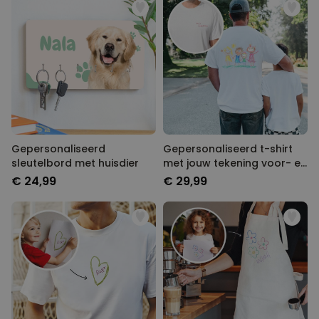
Gepersonaliseerd
Gepersonaliseerd t-shirt
sleutelbord met huisdier
met jouw tekening voor- en
achterkant
€ 24,99
€ 29,99