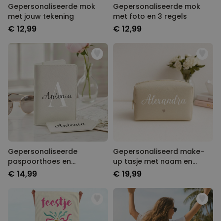
Gepersonaliseerde mok
Gepersonaliseerde mok
met jouw tekening
met foto en 3 regels
€ 12,99
€ 12,99
Gepersonaliseerde
Gepersonaliseerd make-
paspoorthoes en
up tasje met naam en
kofferlabel met monogram
symbool
€ 14,99
€ 19,99