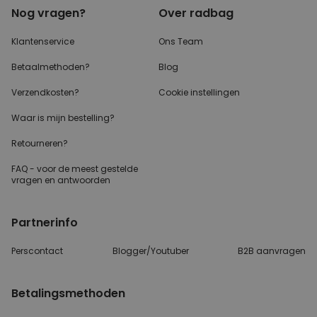
Nog vragen?
Over radbag
Klantenservice
Ons Team
Betaalmethoden?
Blog
Verzendkosten?
Cookie instellingen
Waar is mijn bestelling?
Retourneren?
FAQ - voor de
meest gestelde
vragen
en antwoorden
Partnerinfo
Perscontact
Blogger/Youtuber
B2B aanvragen
Betalingsmethoden