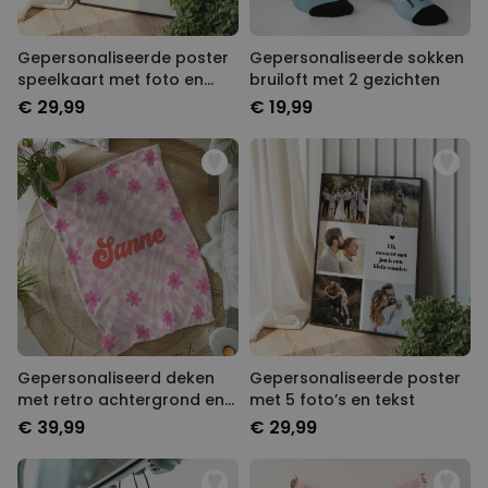
Gepersonaliseerde poster
Gepersonaliseerde sokken
speelkaart met foto en
bruiloft met 2 gezichten
tekst
€ 29,99
€ 19,99
Gepersonaliseerd deken
Gepersonaliseerde poster
met retro achtergrond en
met 5 foto’s en tekst
naam
€ 39,99
€ 29,99