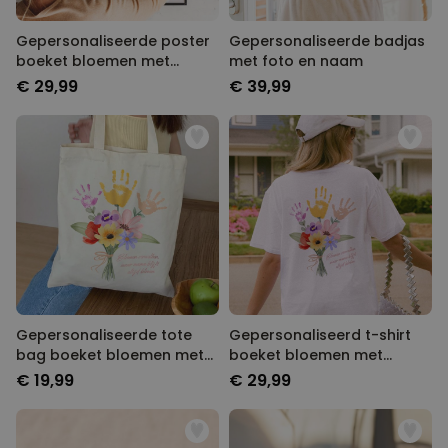
Gepersonaliseerde poster
Gepersonaliseerde badjas
boeket bloemen met
met foto en naam
handafdruk
€ 29,99
€ 39,99
Gepersonaliseerde tote
Gepersonaliseerd t-shirt
bag boeket bloemen met
boeket bloemen met
handafdruk
handafdruk
€ 19,99
€ 29,99