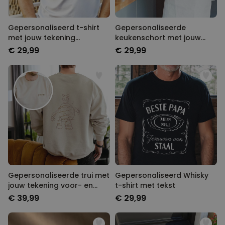
Gepersonaliseerd t-shirt
Gepersonaliseerde
met jouw tekening
keukenschort met jouw
voorkant
tekening
€ 29,99
€ 29,99
Gepersonaliseerde trui met
Gepersonaliseerd Whisky
jouw tekening voor- en
t-shirt met tekst
achterkant
€ 39,99
€ 29,99