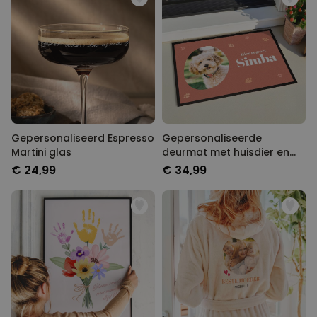
Gepersonaliseerd Espresso
Gepersonaliseerde
Martini glas
deurmat met huisdier en
naam
€ 24,99
€ 34,99