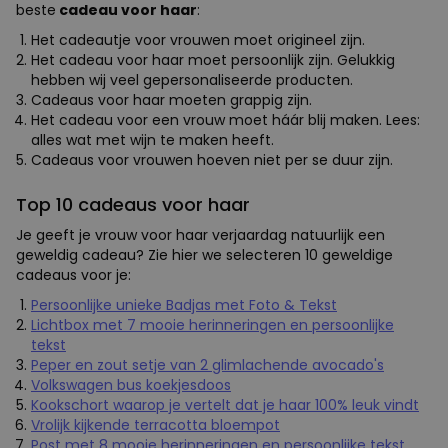
beste
cadeau voor haar
:
Het cadeautje voor vrouwen moet origineel zijn.
Het cadeau voor haar moet persoonlijk zijn. Gelukkig
hebben wij veel gepersonaliseerde producten.
Cadeaus voor haar moeten grappig zijn.
Het cadeau voor een vrouw moet háár blij maken. Lees:
alles wat met wijn te maken heeft.
Cadeaus voor vrouwen hoeven niet per se duur zijn.
Top 10 cadeaus voor haar
Je geeft je vrouw voor haar verjaardag natuurlijk een
geweldig cadeau? Zie hier we selecteren 10 geweldige
cadeaus voor je:
Persoonlijke unieke Badjas met Foto & Tekst
Lichtbox met 7 mooie herinneringen en persoonlijke
tekst
Peper en zout setje van 2 glimlachende avocado's
Volkswagen bus koekjesdoos
Kookschort waarop je vertelt dat je haar 100% leuk vindt
Vrolijk kijkende terracotta bloempot
Post met 8 mooie herinneringen en persoonlijke tekst