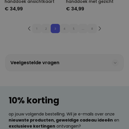
handdoek ansichtkaart
handdoek met gezicht
€ 34,99
€ 34,99
1
2
3
4
5
...
8
Veelgestelde vragen
10% korting
op jouw volgende bestelling. Wil je e-mails over onze
nieuwste producten, geweldige cadeau ideeën
en
exclusieve kortingen
ontvangen?