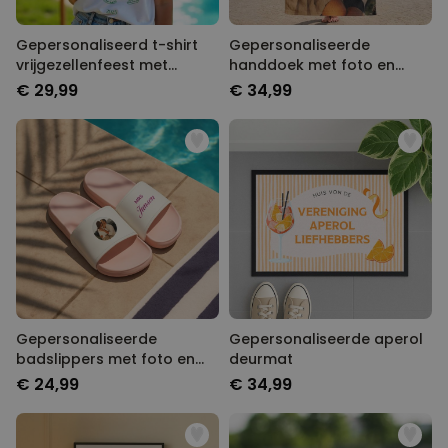
Gepersonaliseerd t-shirt
Gepersonaliseerde
vrijgezellenfeest met
handdoek met foto en
symbolen en tekst
tekst
€ 29,99
€ 34,99
Gepersonaliseerde
Gepersonaliseerde aperol
badslippers met foto en
deurmat
tekst
€ 24,99
€ 34,99