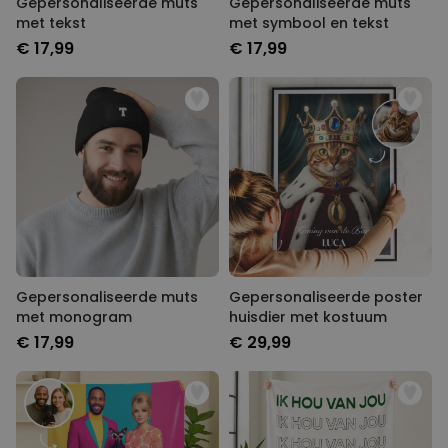
Gepersonaliseerde muts
Gepersonaliseerde muts
met tekst
met symbool en tekst
€ 17,99
€ 17,99
Gepersonaliseerde muts
Gepersonaliseerde poster
met monogram
huisdier met kostuum
€ 17,99
€ 29,99