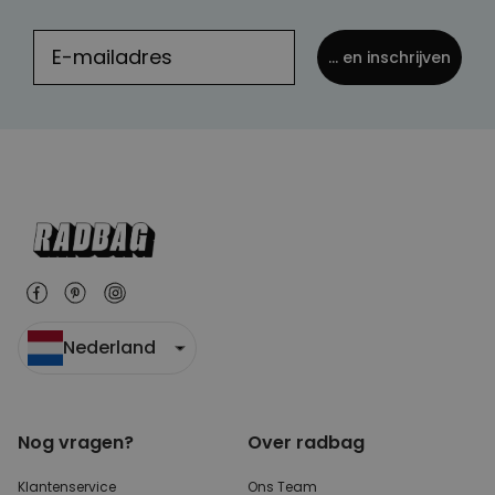
... en inschrijven
Nederland
Nog vragen?
Over radbag
Klantenservice
Ons Team