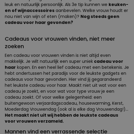
leuk en natuurlijk persoonlijk. Als 3e tip kunnen we
keuken-
en of wijnaccessoires
aanbevelen. Welke vrouw houdt er
nou niet van wijn of eten (maken)?
Nog steeds geen
cadeau voor haar gevonden?
Cadeaus voor vrouwen vinden, niet meer
zoeken
Een cadeau voor vrouwen vinden is niet altijd even
makkelijk. Je wilt natuurlijk een super uniek
cadeau voor
haar
kopen. En een heel lief cadeau met een betekenis. Je
hebt ondertussen het paradijs voor de leukste gadgets en
cadeaus voor haar gevonden. Hier vind jij gegarandeerd
het leukste cadeau voor haar. Maakt niet uit wat voor een
cadeau je zoekt, en voor wat voor type vrouw je een
cadeau zoekt. Of voor welke gelegenheid: een
buitengewoon verjaardagscadeau, housewarming, Kerst,
Moederdag Vrouwendag (ook al is elke dag Vrouwendag!)...
Het maakt niet uit wij hebben de leukste cadeaus
voor vrouwen verzameld.
Mannen vind een verrassende selectie