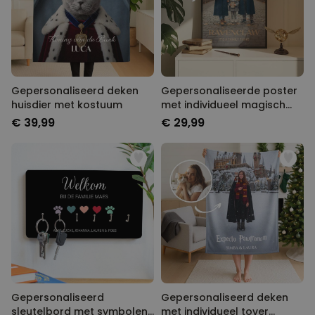
Gepersonaliseerd deken
Gepersonaliseerde poster
huisdier met kostuum
met individueel magisch
design
€ 39,99
€ 29,99
Gepersonaliseerd
Gepersonaliseerd deken
sleutelbord met symbolen
met individueel tover