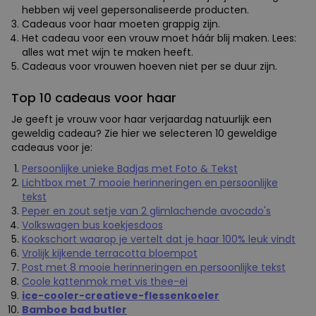
hebben wij veel gepersonaliseerde producten.
Cadeaus voor haar moeten grappig zijn.
Het cadeau voor een vrouw moet háár blij maken. Lees:
alles wat met wijn te maken heeft.
Cadeaus voor vrouwen hoeven niet per se duur zijn.
Top 10 cadeaus voor haar
Je geeft je vrouw voor haar verjaardag natuurlijk een
geweldig cadeau? Zie hier we selecteren 10 geweldige
cadeaus voor je:
Persoonlijke unieke Badjas met Foto & Tekst
Lichtbox met 7 mooie herinneringen en persoonlijke
tekst
Peper en zout setje van 2 glimlachende avocado's
Volkswagen bus koekjesdoos
Kookschort waarop je vertelt dat je haar 100% leuk vindt
Vrolijk kijkende terracotta bloempot
Post met 8 mooie herinneringen en persoonlijke tekst
Coole kattenmok met vis thee-ei
ice-cooler-creatieve-flessenkoeler
Bamboe bad butler