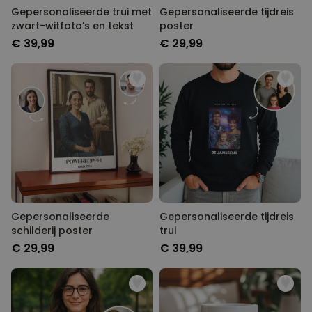
Gepersonaliseerde trui met
Gepersonaliseerde tijdreis
zwart-witfoto’s en tekst
poster
€ 39,99
€ 29,99
Gepersonaliseerde
Gepersonaliseerde tijdreis
schilderij poster
trui
€ 29,99
€ 39,99