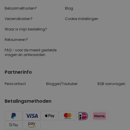
Betaalmethoden?
Blog
Verzendkosten?
Cookie instellingen
Waar is mijn bestelling?
Retourneren?
FAQ - voor de
meest gestelde
vragen
en antwoorden
Partnerinfo
Perscontact
Blogger/Youtuber
B2B aanvragen
Betalingsmethoden