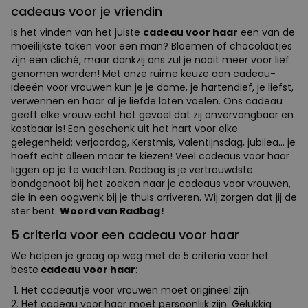
cadeaus voor je vriendin
Is het vinden van het juiste
cadeau voor haar
een van de
moeilijkste taken voor een man? Bloemen of chocolaatjes
zijn een cliché, maar dankzij ons zul je nooit meer voor lief
genomen worden! Met onze ruime keuze aan cadeau-
ideeën voor vrouwen kun je je dame, je hartendief, je liefst,
verwennen en haar al je liefde laten voelen. Ons cadeau
geeft elke vrouw echt het gevoel dat zij onvervangbaar en
kostbaar is! Een geschenk uit het hart voor elke
gelegenheid: verjaardag, Kerstmis, Valentijnsdag, jubilea... je
hoeft echt alleen maar te kiezen! Veel cadeaus voor haar
liggen op je te wachten. Radbag is je vertrouwdste
bondgenoot bij het zoeken naar je cadeaus voor vrouwen,
die in een oogwenk bij je thuis arriveren. Wij zorgen dat jij de
ster bent.
Woord van Radbag!
5 criteria voor een cadeau voor haar
We helpen je graag op weg met de 5 criteria voor het
beste
cadeau voor haar
:
Het cadeautje voor vrouwen moet origineel zijn.
Het cadeau voor haar moet persoonlijk zijn. Gelukkig