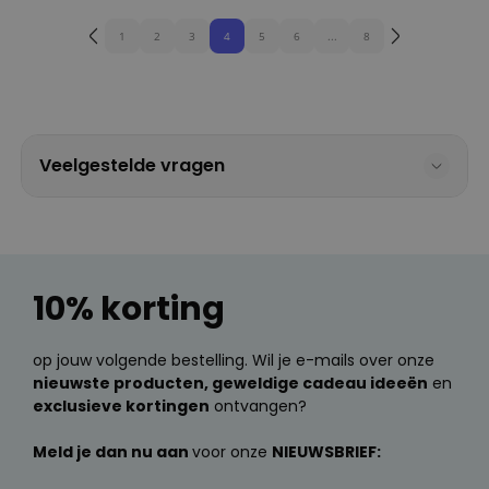
1
2
3
4
5
6
...
8
Veelgestelde vragen
10% korting
op jouw volgende bestelling. Wil je e-mails over onze
nieuwste producten, geweldige cadeau ideeën
en
exclusieve kortingen
ontvangen?
Meld je dan nu aan
voor onze
NIEUWSBRIEF: