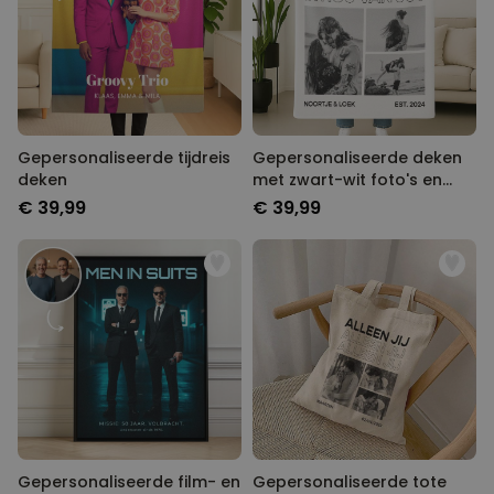
Gepersonaliseerde tijdreis
Gepersonaliseerde deken
deken
met zwart-wit foto's en
tekst
€ 39,99
€ 39,99
Gepersonaliseerde film- en
Gepersonaliseerde tote