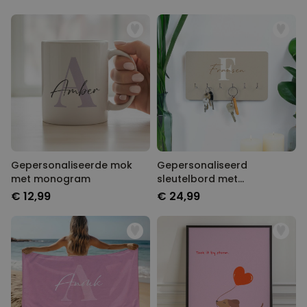
Gepersonaliseerde mok
Gepersonaliseerd
met monogram
sleutelbord met
monogram
€ 12,99
€ 24,99