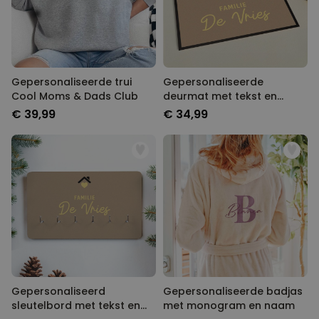
Gepersonaliseerde trui
Gepersonaliseerde
Cool Moms & Dads Club
deurmat met tekst en
symbool
€ 39,99
€ 34,99
Gepersonaliseerd
Gepersonaliseerde badjas
sleutelbord met tekst en
met monogram en naam