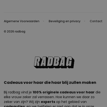
Algemene Voorwaarden
Beveiliging en privacy
Contact
© 2026 radbag
Cadeaus voor haar die haar blij zullen maken
Bij radbag vind je
100% originele cadeaus voor haar
die
elke vrouw zeker zal verrassen. Hoe kunnen we daar zo
zeker van zijn? Wij zijn
experts
op het gebied van
cadeautjes
, en we twijfelen er niet aan dat je in onze