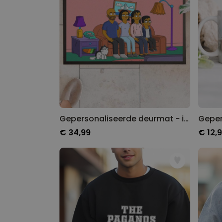
Gepersonaliseerde deurmat - illustratie cartoon familie
€ 34,99
€ 12,