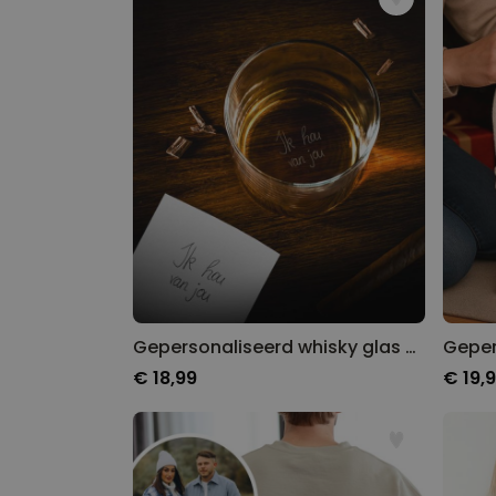
Gepersonaliseerd whisky glas met jouw handschrift
€ 18,99
€ 19,