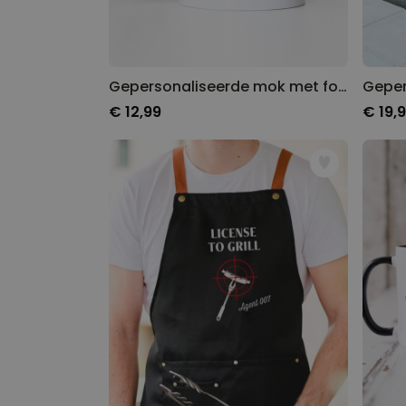
Gepersonaliseerde mok met foto en naam
€ 12,99
€ 19,