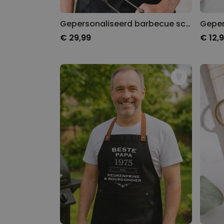
Gepersonaliseerd barbecue schort met tekst
€ 29,99
€ 12,