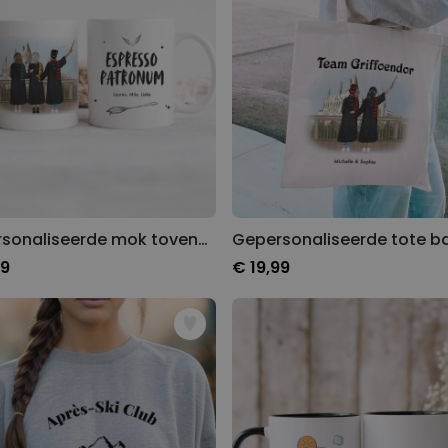
Gepersonaliseerde mok tovenaars
99
€ 19,99