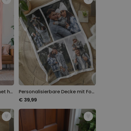
Gepersonaliseerd deken met huisdier en achtergrond
Personalisierbare Decke mit Fotocollage
€ 39,99