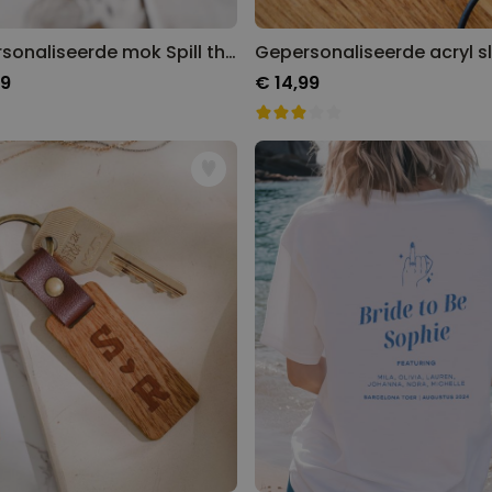
Gepersonaliseerde mok Spill the Tea
99
€ 14,99