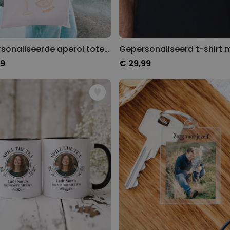
Gepersonaliseerde aperol tote bag
99
€ 29,99