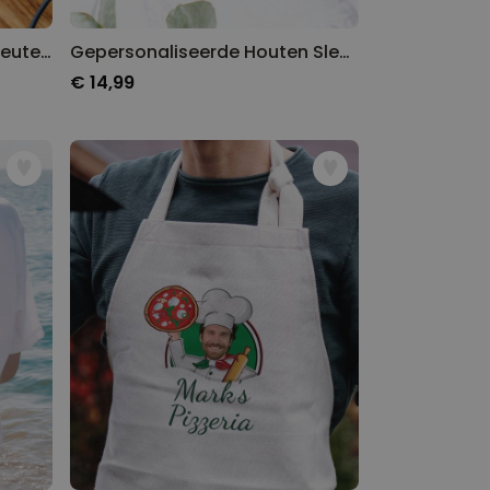
Gepersonaliseerde acryl sleutelhanger met foto en tekst
Gepersonaliseerde Houten Sleutelhanger met Tekst
€ 14,99