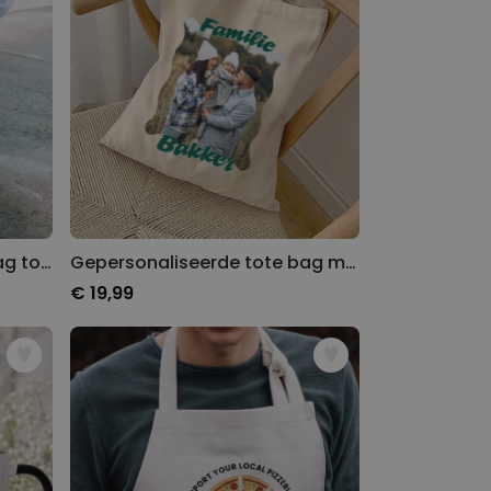
Gepersonaliseerde tote bag tovenaars
Gepersonaliseerde tote bag met foto en tekst
€ 19,99