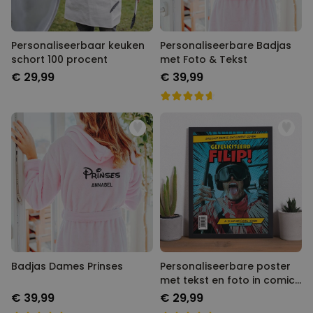
Personaliseerbaar keuken
Personaliseerbare Badjas
schort 100 procent
met Foto & Tekst
€ 29,99
€ 39,99
Badjas Dames Prinses
Personaliseerbare poster
met tekst en foto in comic
stijl
€ 39,99
€ 29,99