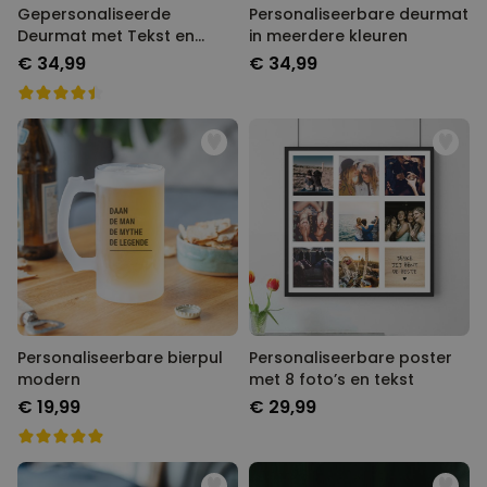
Gepersonaliseerde
Personaliseerbare deurmat
Deurmat met Tekst en
in meerdere kleuren
Naam
€ 34,99
€ 34,99
Personaliseerbare bierpul
Personaliseerbare poster
modern
met 8 foto’s en tekst
€ 19,99
€ 29,99