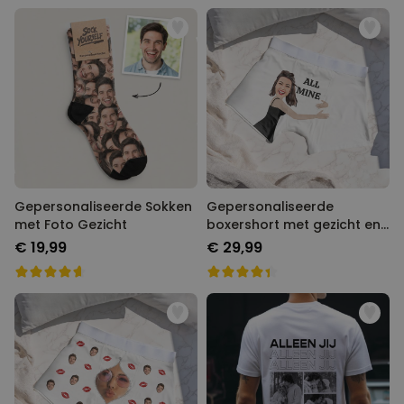
Gepersonaliseerde Sokken
Gepersonaliseerde
met Foto Gezicht
boxershort met gezicht en
tekst
€ 19,99
€ 29,99