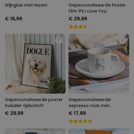
Wijnglas met Naam
Gepersonaliseerde Poster
Film 'PS I Love You'
€ 16,99
€ 29,99
Gepersonaliseerde poster
Gepersonaliseerde
huisdier tijdschrift
espresso mok met
monogram
€ 29,99
€ 17,99