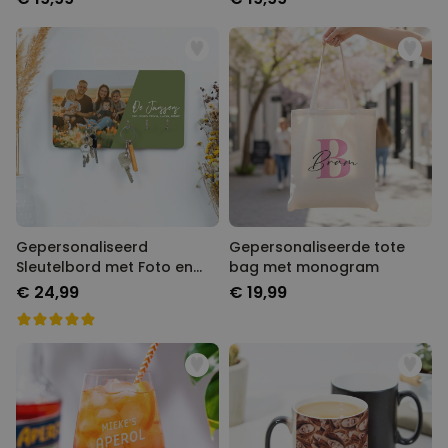
Gepersonaliseerd
Gepersonaliseerde tote
Sleutelbord met Foto en
bag met monogram
Tekst
€ 24,99
€ 19,99