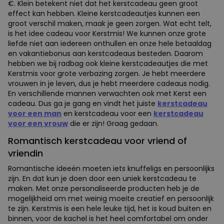
€. Klein betekent niet dat het kerstcadeau geen groot
effect kan hebben. Kleine kerstcadeautjes kunnen een
groot verschil maken, maak je geen zorgen. Wat echt telt,
is het idee cadeau voor Kerstmis! We kunnen onze grote
liefde niet aan iedereen onthullen en onze hele betaaldag
en vakantiebonus aan kerstcadeaus besteden. Daarom
hebben we bij radbag ook kleine kerstcadeautjes die met
Kerstmis voor grote verbazing zorgen. Je hebt meerdere
vrouwen in je leven, dus je hebt meerdere cadeaus nodig.
En verschillende mannen verwachten ook met Kerst een
cadeau. Dus ga je gang en vindt het juiste
kerstcadeau
voor een man
en kerstcadeau voor een
kerstcadeau
voor een vrouw
die er zijn! Graag gedaan.
Romantisch kerstcadeau voor vriend of
vriendin
Romantische ideeën moeten iets knuffeligs en persoonlijks
zijn. En dat kun je doen door een uniek kerstcadeau te
maken. Met onze personaliseerde producten heb je de
mogelijkheid om met weinig moeite creatief en persoonlijk
te zijn. Kerstmis is een hele leuke tijd, het is koud buiten en
binnen, voor de kachel is het heel comfortabel om onder