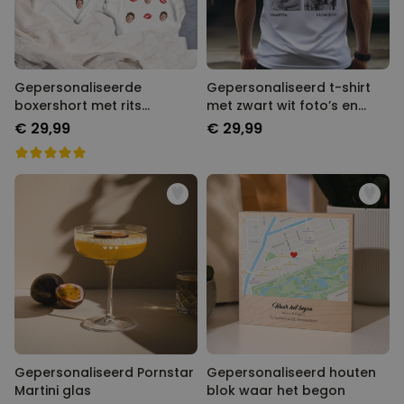
Gepersonaliseerde
Gepersonaliseerd t-shirt
boxershort met rits
met zwart wit foto’s en
ontwerp
tekst
€ 29,99
€ 29,99
Gepersonaliseerd Pornstar
Gepersonaliseerd houten
Martini glas
blok waar het begon