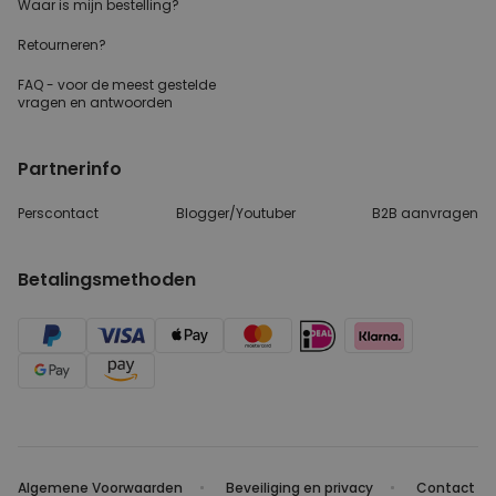
Waar is mijn bestelling?
Retourneren?
FAQ - voor de
meest gestelde
vragen
en antwoorden
Partnerinfo
Perscontact
Blogger/Youtuber
B2B aanvragen
Betalingsmethoden
Algemene Voorwaarden
Beveiliging en privacy
Contact