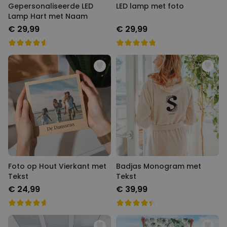
Gepersonaliseerde LED
LED lamp met foto
Lamp Hart met Naam
€ 29,99
€ 29,99
Foto op Hout Vierkant met
Badjas Monogram met
Tekst
Tekst
€ 24,99
€ 39,99