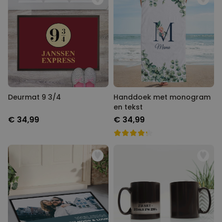
Deurmat 9 3/4
Handdoek met monogram
en tekst
€ 34,99
€ 34,99