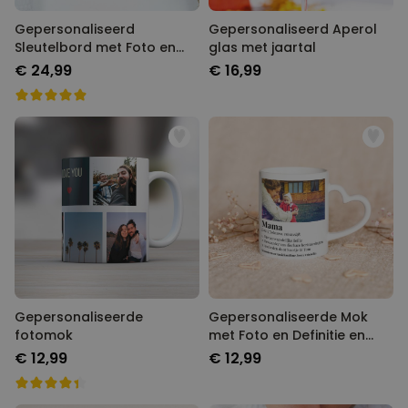
Gepersonaliseerd
Gepersonaliseerd Aperol
Sleutelbord met Foto en
glas met jaartal
Tekst
€ 24,99
€ 16,99
Gepersonaliseerde
Gepersonaliseerde Mok
fotomok
met Foto en Definitie en
Hart-handvat
€ 12,99
€ 12,99