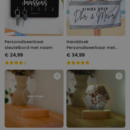
Personaliseerbaar
Handdoek
sleutelbord met naam
Personaliseerbaar met
Verschillende
€ 24,99
€ 34,99
Achtergronden