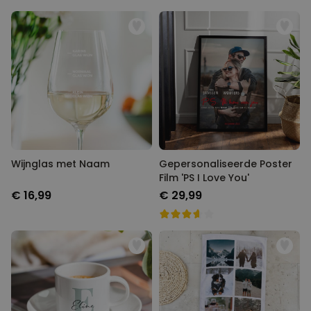
Wijnglas met Naam
Gepersonaliseerde Poster
Film 'PS I Love You'
€ 16,99
€ 29,99