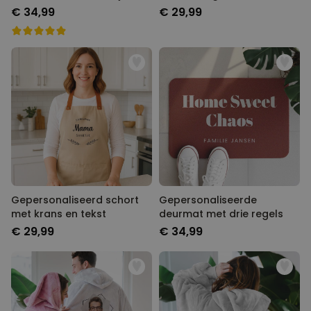
tekst
€ 34,99
€ 29,99
Gepersonaliseerd schort
Gepersonaliseerde
met krans en tekst
deurmat met drie regels
€ 29,99
€ 34,99