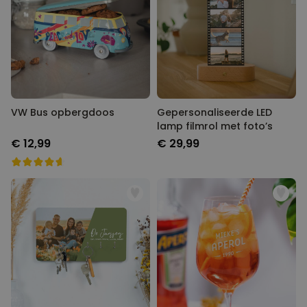
VW Bus opbergdoos
Gepersonaliseerde LED
lamp filmrol met foto’s
€ 12,99
€ 29,99