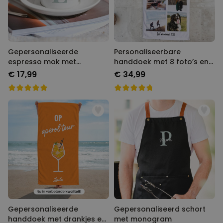
Gepersonaliseerde
Personaliseerbare
espresso mok met
handdoek met 8 foto’s en
monogram
tekst
€ 17,99
€ 34,99
Gepersonaliseerde
Gepersonaliseerd schort
handdoek met drankjes en
met monogram