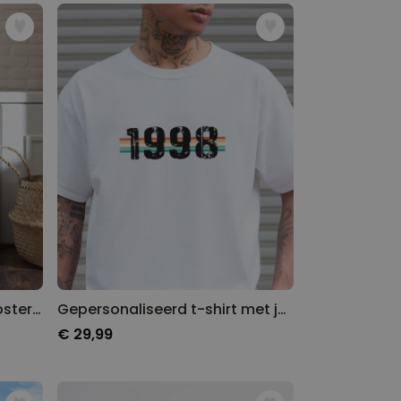
Gepersonaliseerde foto poster met tekst
Gepersonaliseerd t-shirt met jaartal
€ 29,99