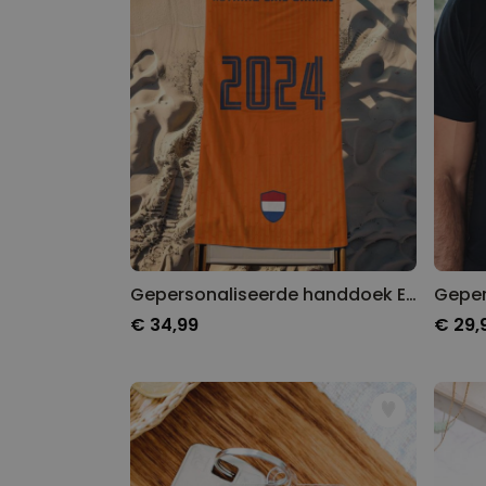
Gepersonaliseerde handdoek EK voetbal
€ 34,99
€ 29,