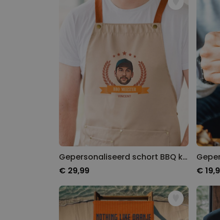
Gepersonaliseerd schort BBQ koning met foto
€ 29,99
€ 19,