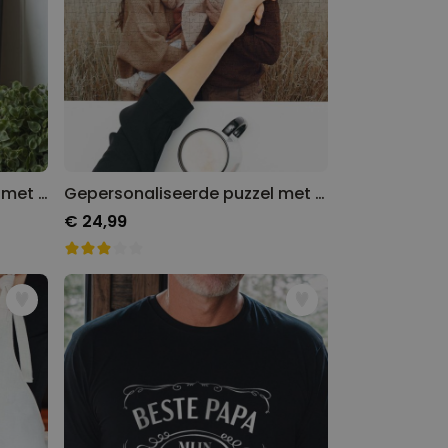
Gepersonaliseerde poster met 5 foto’s en tekst
Gepersonaliseerde puzzel met foto
€ 24,99