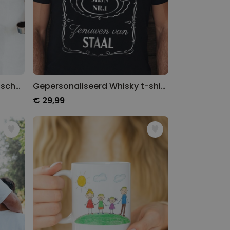
Gepersonaliseerde keukenschort met jouw tekening
Gepersonaliseerd Whisky t-shirt met tekst
€ 29,99