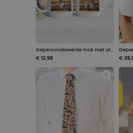
Gepersonaliseerde mok met afbeelding en tekst
€ 12,99
€ 29,