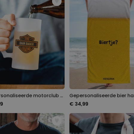
Gepersonaliseerde motorclub bierpul
99
€ 34,99