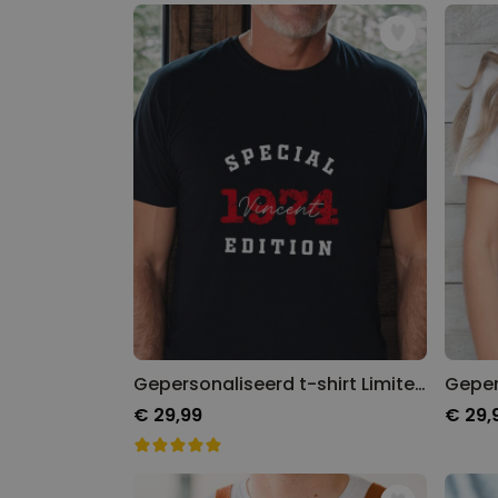
Gepersonaliseerd t-shirt Limited Edition met jaartal
€ 29,99
€ 29,