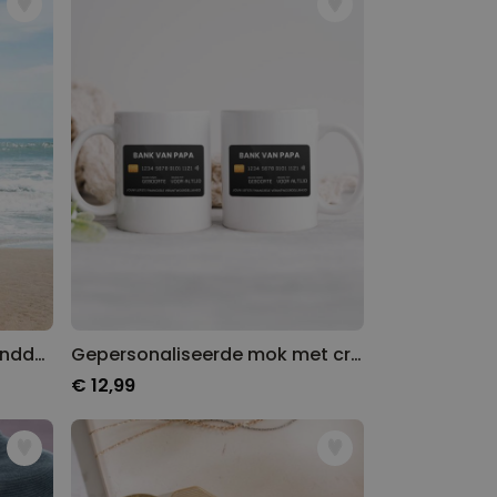
Gepersonaliseerde bier handdoek
Gepersonaliseerde mok met creditcard en tekst
€ 12,99