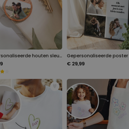
Gepersonaliseerde houten sleutelhanger met foto
99
€ 29,99