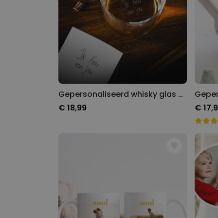
Gepersonaliseerd whisky glas met jouw handschrift
€ 18,99
€ 17,