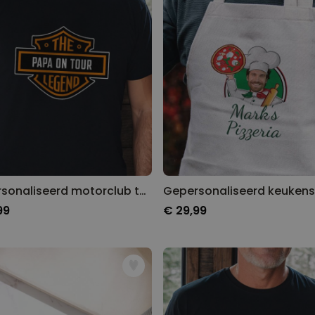
Gepersonaliseerd motorclub t-shirt met naam
99
€ 29,99