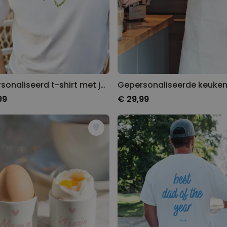
Gepersonaliseerd t-shirt met jouw tekening voorkant
99
€ 29,99