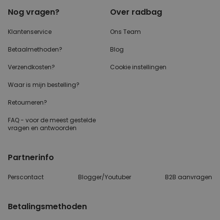
Nog vragen?
Over radbag
Klantenservice
Ons Team
Betaalmethoden?
Blog
Verzendkosten?
Cookie instellingen
Waar is mijn bestelling?
Retourneren?
FAQ - voor de
meest gestelde
vragen
en antwoorden
Partnerinfo
Perscontact
Blogger/Youtuber
B2B aanvragen
Betalingsmethoden