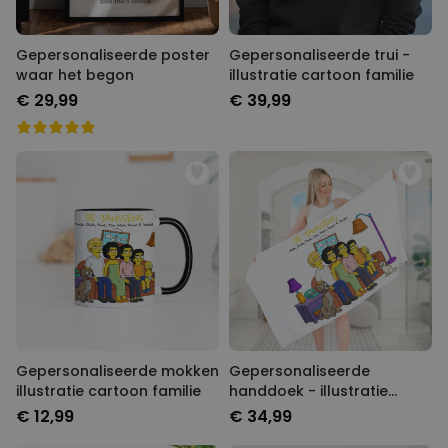
Gepersonaliseerde poster
Gepersonaliseerde trui -
waar het begon
illustratie cartoon familie
€ 29,99
€ 39,99
Gepersonaliseerde mokken
Gepersonaliseerde
illustratie cartoon familie
handdoek - illustratie
cartoon familie
€ 12,99
€ 34,99