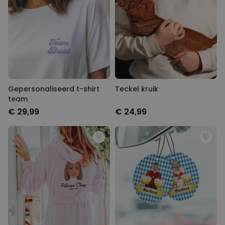
Gepersonaliseerd t-shirt
Teckel kruik
team
€ 29,99
€ 24,99