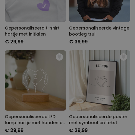
Gepersonaliseerd t-shirt
Gepersonaliseerde vintage
hartje met initialen
bootleg trui
€ 29,99
€ 39,99
Gepersonaliseerde LED
Gepersonaliseerde poster
lamp hartje met handen en
met symbool en tekst
namen
€ 29,99
€ 29,99