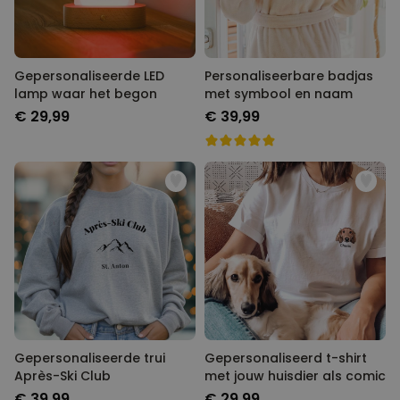
Gepersonaliseerde LED
Personaliseerbare badjas
lamp waar het begon
met symbool en naam
€ 29,99
€ 39,99
Gepersonaliseerde trui
Gepersonaliseerd t-shirt
Après-Ski Club
met jouw huisdier als comic
€ 39,99
€ 29,99