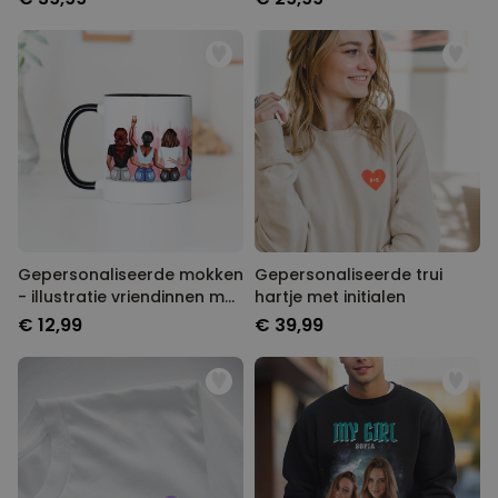
Gepersonaliseerde mokken
Gepersonaliseerde trui
- illustratie vriendinnen met
hartje met initialen
tekst
€ 12,99
€ 39,99