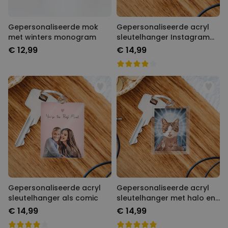
Gepersonaliseerde mok
Gepersonaliseerde acryl
met winters monogram
sleutelhanger Instagram
stijl
€ 12,99
€ 14,99
Gepersonaliseerde acryl
Gepersonaliseerde acryl
sleutelhanger als comic
sleutelhanger met halo en
gezicht
€ 14,99
€ 14,99