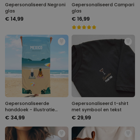
Gepersonaliseerd Negroni
Gepersonaliseerd Campari
glas
glas
€ 14,99
€ 16,99
Gepersonaliseerde
Gepersonaliseerd t-shirt
handdoek - illustratie
met symbool en tekst
vriendinnen strand
€ 34,99
€ 29,99