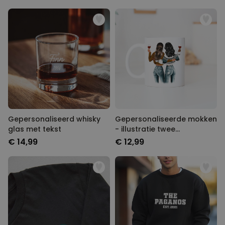
Gepersonaliseerd whisky
Gepersonaliseerde mokken
glas met tekst
- illustratie twee
vriendinnen
€ 14,99
€ 12,99