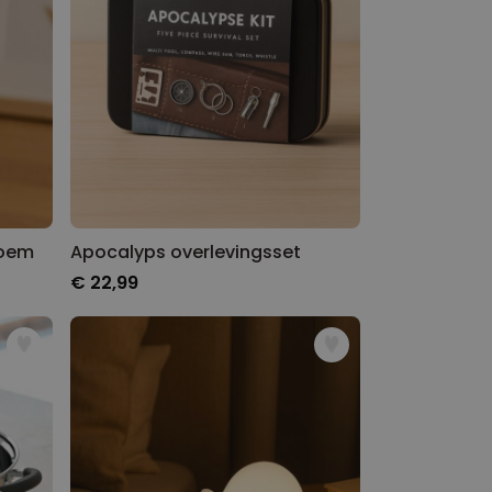
loem
Apocalyps overlevingsset
€ 22,99