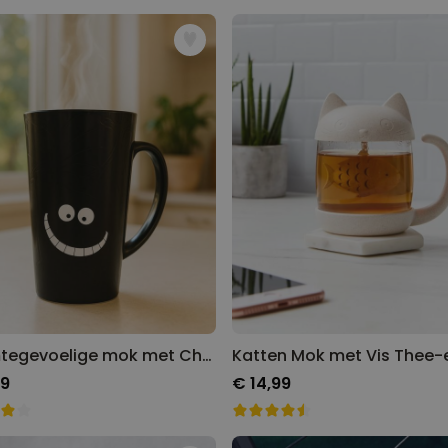
Warmtegevoelige mok met Cheshire Cat
Katten Mok met Vis Thee-
99
€ 14,99