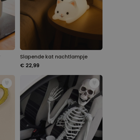
r
Slapende kat nachtlampje
€ 22,99