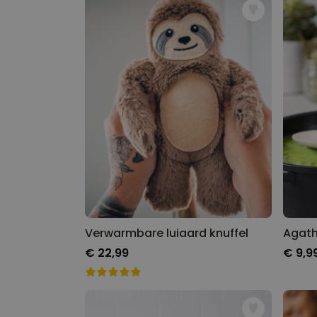
Verwarmbare luiaard knuffel
€ 22,99
€ 9,9