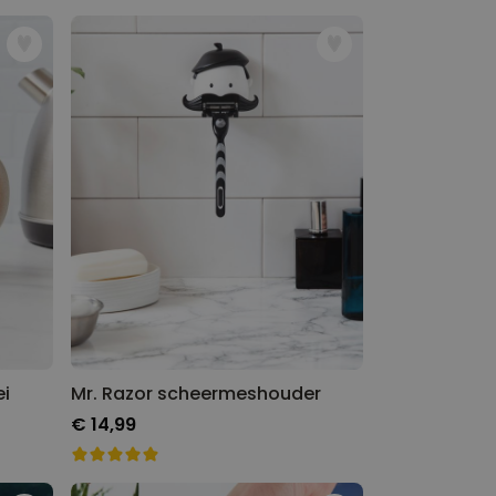
ei
Mr. Razor scheermeshouder
€ 14,99