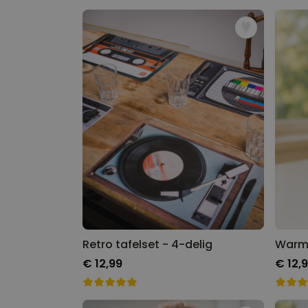
Retro tafelset - 4-delig
€ 12,99
€ 12,