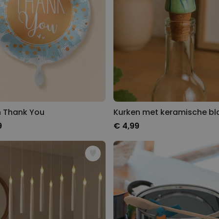
n Thank You
Kurken met keramische b
9
€ 4,99