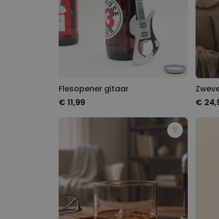
Flesopener gitaar
Zweve
€ 11,99
€ 24,