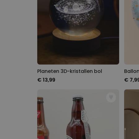
Planeten 3D-kristallen bol
Ballo
€ 13,99
€ 7,9