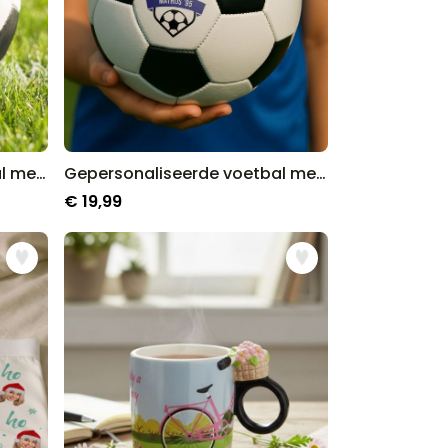
Gepersonaliseerde voetbal met tekst en nummer
Gepersonaliseerde voetbal met tekst en wapen
€ 19,99