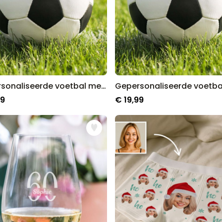
Gepersonaliseerde voetbal met naam
99
€ 19,99