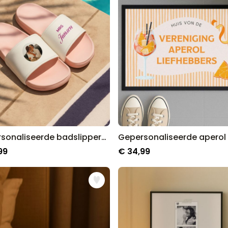
Gepersonaliseerde badslippers met foto en tekst
99
€ 34,99