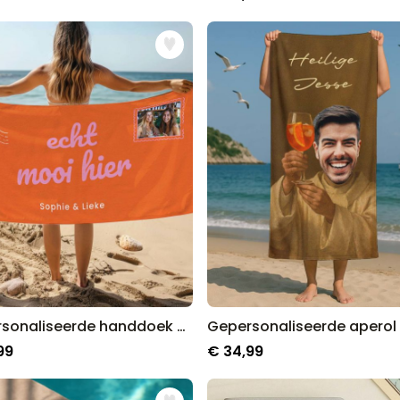
Gepersonaliseerde handdoek ansichtkaart
99
€ 34,99