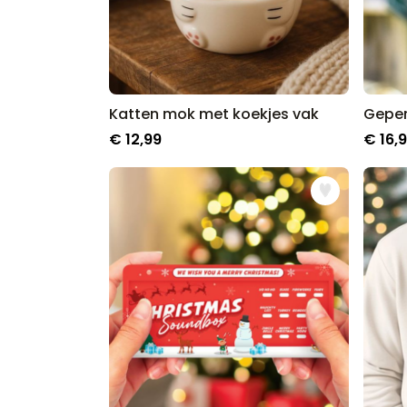
Katten mok met koekjes vak
€ 12,99
€ 16,