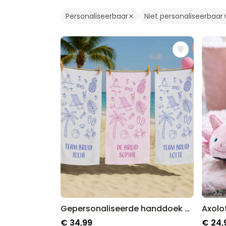
Personaliseerbaar
Niet personaliseerbaar
Gepersonaliseerde handdoek met symbolen en tekst
Axolo
€ 34,99
€ 24,