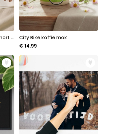
Gepersonaliseerde boxershort met gezicht en kerstmuts
City Bike koffie mok
€ 14,99