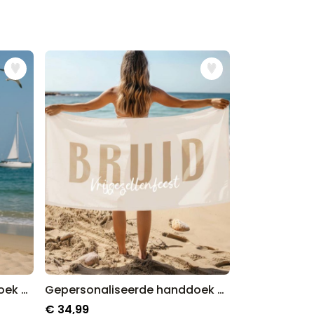
Gepersonaliseerde handdoek maritiem met tekst
Gepersonaliseerde handdoek met tekstt
€ 34,99