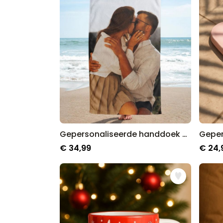
Gepersonaliseerde handdoek met foto en tekst
€ 34,99
€ 24,