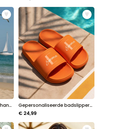
Gepersonaliseerde aperol handdoek met gezicht
Gepersonaliseerde badslippers met monogram
€ 24,99