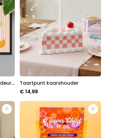
Gepersonaliseerde aperol deurmat
Taartpunt kaarshouder
€ 14,99