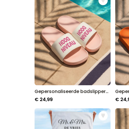
Gepersonaliseerde badslippers met twee regels
€ 24,99
€ 24,