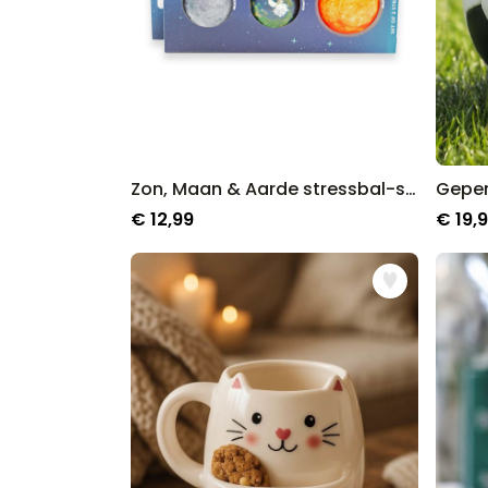
Zon, Maan & Aarde stressbal-set
€ 12,99
€ 19,