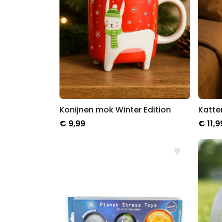
Konijnen mok Winter Edition
Katte
€ 9,99
€ 11,9