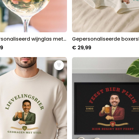
Gepersonaliseerd wijnglas met naam en jaartal
99
€ 29,99