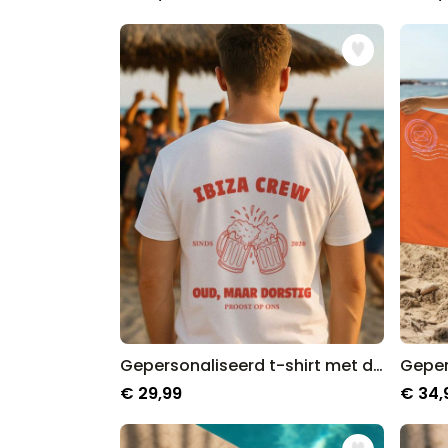
Gepersonaliseerd t-shirt met drinks en tekst
€ 29,99
€ 34,