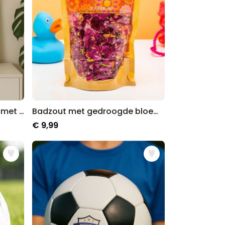
Gepersonaliseerde poster met fotostrips en tekst
Badzout met gedroogde bloemen
€ 9,99