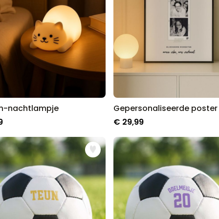
n-nachtlampje
9
€ 29,99