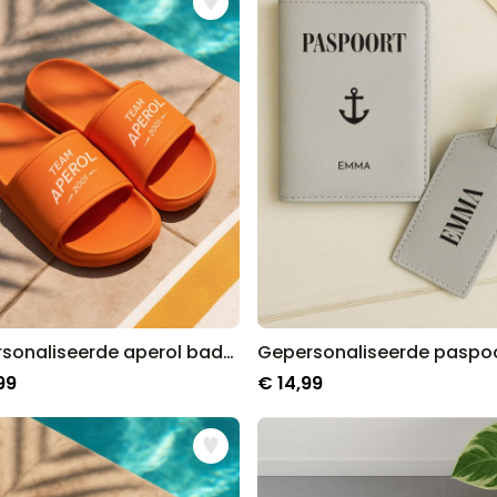
Gepersonaliseerde aperol badslippers met jaartal
99
€ 14,99