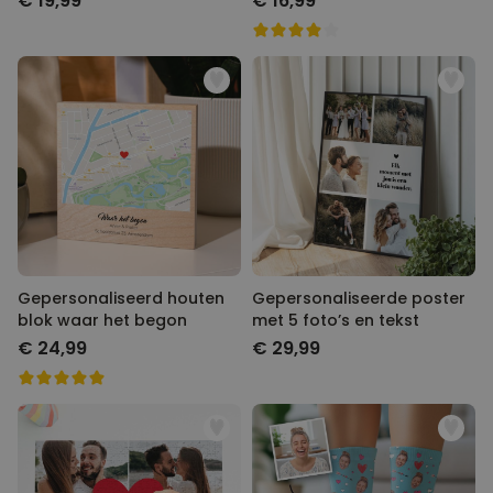
€ 19,99
€ 16,99
Gepersonaliseerd houten
Gepersonaliseerde poster
blok waar het begon
met 5 foto’s en tekst
€ 24,99
€ 29,99