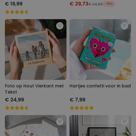
€ 19,99
€ 29,73
€ 34,98
-15%
Foto op Hout Vierkant met
Hartjes confetti voor in bad
Tekst
€ 24,99
€ 7,99