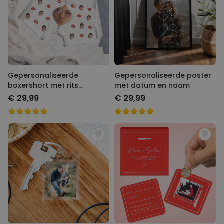
Gepersonaliseerde
Gepersonaliseerde poster
boxershort met rits
met datum en naam
ontwerp
€ 29,99
€ 29,99