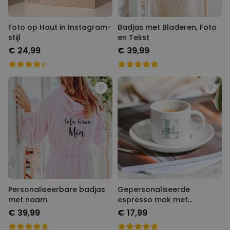
Foto op Hout in Instagram-
Badjas met Bladeren, Foto
stijl
en Tekst
€ 24,99
€ 39,99
Personaliseerbare badjas
Gepersonaliseerde
met naam
espresso mok met
monogram
€ 39,99
€ 17,99