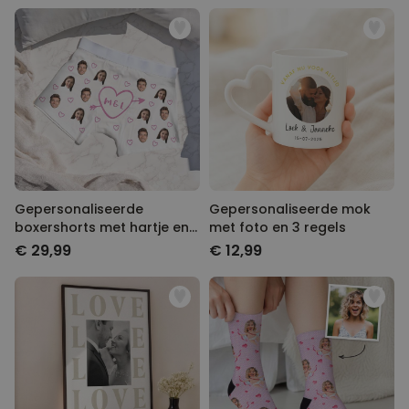
Gepersonaliseerde
Gepersonaliseerde mok
boxershorts met hartje en
met foto en 3 regels
initialen
€ 29,99
€ 12,99