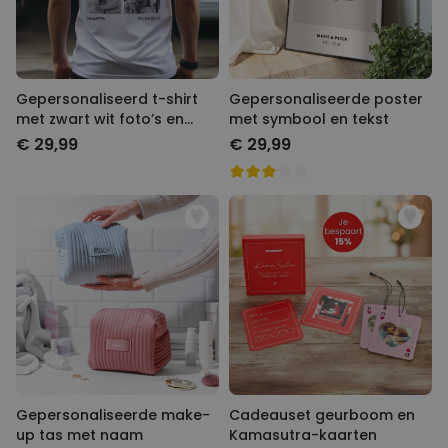
Gepersonaliseerd t-shirt
Gepersonaliseerde poster
met zwart wit foto’s en
met symbool en tekst
tekst
€ 29,99
€ 29,99
Gepersonaliseerde make-
Cadeauset geurboom en
up tas met naam
Kamasutra-kaarten