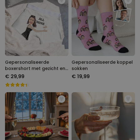
Gepersonaliseerde
Gepersonaliseerde koppel
boxershort met gezicht en
sokken
tekst
€ 29,99
€ 19,99