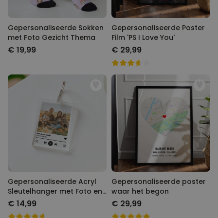
Gepersonaliseerde Sokken
Gepersonaliseerde Poster
met Foto Gezicht Thema
Film 'PS I Love You'
€ 19,99
€ 29,99
Gepersonaliseerde Acryl
Gepersonaliseerde poster
Sleutelhanger met Foto en
waar het begon
Songtitel
€ 14,99
€ 29,99