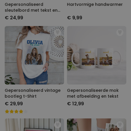
Gepersonaliseerd
Hartvormige handwarmer
sleutelbord met tekst en
symbool
€ 24,99
€ 9,99
Gepersonaliseerd vintage
Gepersonaliseerde mok
bootleg t-Shirt
met afbeelding en tekst
€ 29,99
€ 12,99