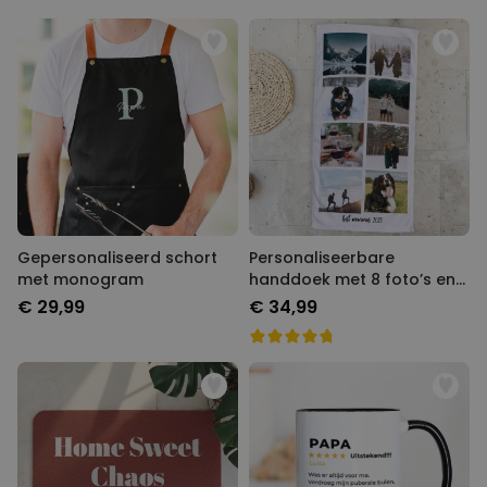
Gepersonaliseerd schort
Personaliseerbare
met monogram
handdoek met 8 foto’s en
tekst
€ 29,99
€ 34,99