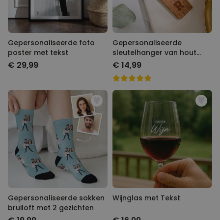
Gepersonaliseerde foto
Gepersonaliseerde
poster met tekst
sleutelhanger van hout
met symbolen
€ 29,99
€ 14,99
Gepersonaliseerde sokken
Wijnglas met Tekst
bruiloft met 2 gezichten