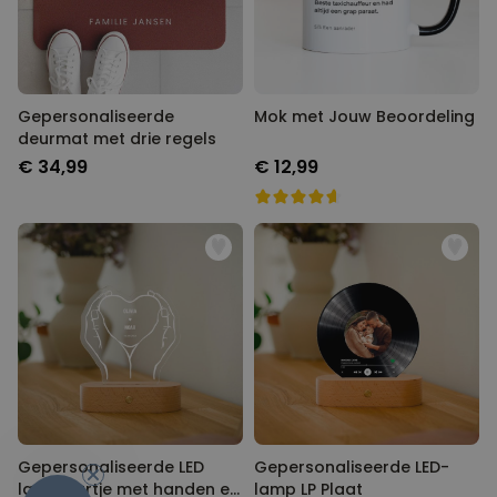
Gepersonaliseerde
Mok met Jouw Beoordeling
deurmat met drie regels
€ 34,99
€ 12,99
-10%
Gepersonaliseerde LED
Gepersonaliseerde LED-
lamp hartje met handen en
lamp LP Plaat