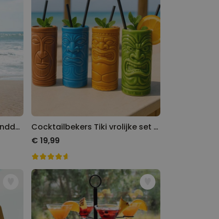
Gepersonaliseerde bier handdoek
Cocktailbekers Tiki vrolijke set van 4
€ 19,99