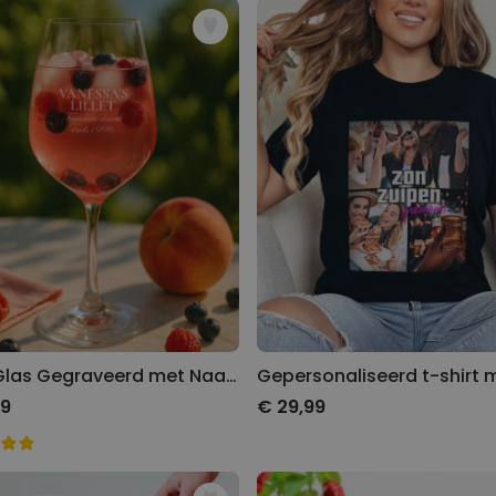
Lillet Glas Gegraveerd met Naam
99
€ 29,99