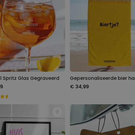
l Spritz Glas Gegraveerd
99
€ 34,99