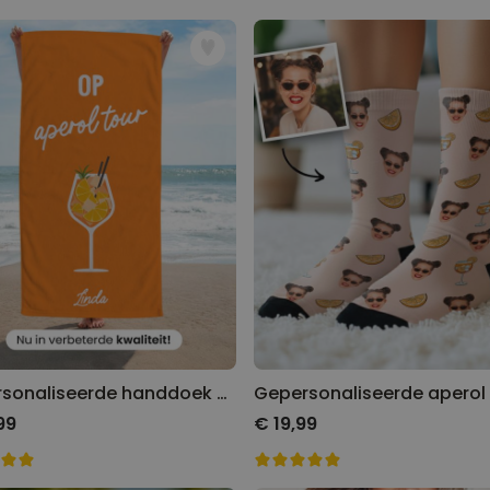
Gepersonaliseerde handdoek met drankjes en tekst
99
€ 19,99