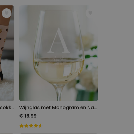
Gepersonaliseerde aperol sokken met gezicht
Wijnglas met Monogram en Naam
€ 16,99