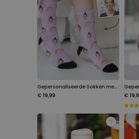
Gepersonaliseerde Sokken met Foto Gezicht Thema
€ 19,99
€ 19,