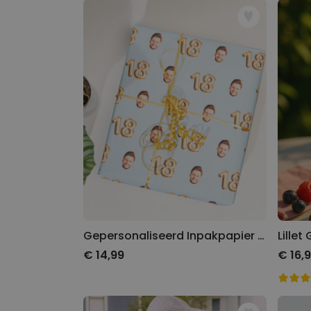
Gepersonaliseerd Inpakpapier Verjaardag met Foto Gezicht Verjaardag
€ 14,99
€ 16,