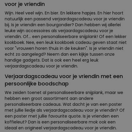
voor je vriendin
Wijn. Heel veel wijn. En bier. En lekkere hapjes. En hier hoort
natuurlijk een passend verjaardagscadeau voor je vriendin
bij. Is je vriendin een bourgondier? Dan hebben wij allerlei
leuke wijn accessoires als verjaardagscadeau voor je
vriendin. Of... een personaliseerbare snijplank! Of een lekker
kookboek. Nee, een leuk kookboek cadeau geven staat niet
voor "vrouwen horen thuis in de keuken". Is je vriendin niet
echt zo aangelegd? Neem dan een kijkje tussen onze
handige gadgets. Dat is ook een heel erg leuk
verjaardagscadeau voor je vriendin.
Verjaardagscadeau voor je vriendin met een
persoonlijke boodschap
We zeiden toenet al personaliseerbare snijplank, maar we
hebben een groot assortiment aan andere
personaliseerbare cadeaus. Wat dacht je van een poster
met jullie liedje als verjaardagscadeau voor je vriendin? Of
een poster met jullie favourite quote. Is je vrienden een
koffieleut? Dan is een personaliseerbare mok ook een
ideaal en origineel verjaardagscadeau voor je vriendin.