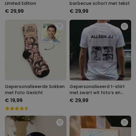
Limited Edition
barbecue schort met tekst
€ 29,99
€ 29,99
Gepersonaliseerde Sokken
Gepersonaliseerd t-shirt
met Foto Gezicht
met zwart wit foto’s en
tekst
€ 19,99
€ 29,99