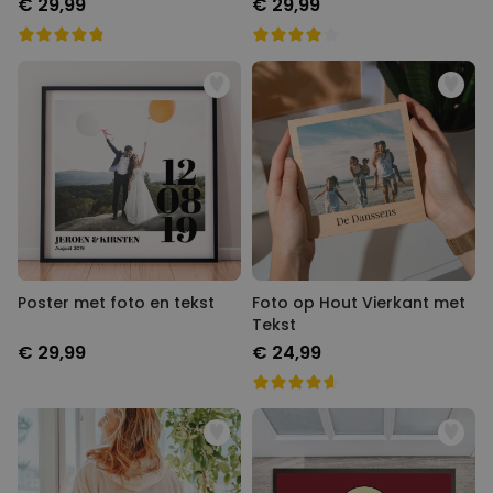
€ 29,99
€ 29,99
Poster met foto en tekst
Foto op Hout Vierkant met
Tekst
€ 29,99
€ 24,99