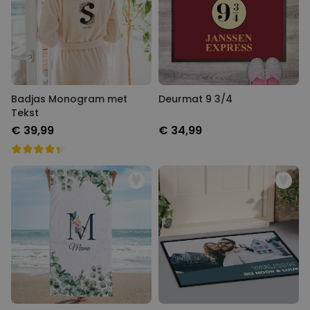
Badjas Monogram met
Deurmat 9 3/4
Tekst
€ 39,99
€ 34,99