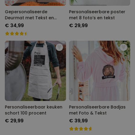
Gepersonaliseerde
Personaliseerbare poster
Deurmat met Tekst en
met 8 foto’s en tekst
Naam
€ 34,99
€ 29,99
Personaliseerbaar keuken
Personaliseerbare Badjas
schort 100 procent
met Foto & Tekst
€ 29,99
€ 39,99