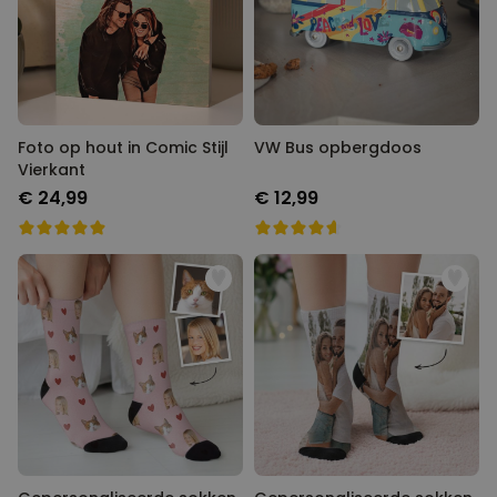
Foto op hout in Comic Stijl
VW Bus opbergdoos
Vierkant
€ 24,99
€ 12,99