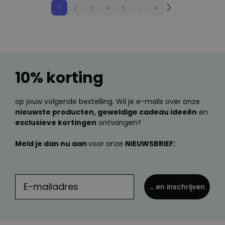
1
2
3
4
5
...
8
10% korting
op jouw volgende bestelling. Wil je e-mails over onze
nieuwste producten, geweldige cadeau ideeën
en
exclusieve kortingen
ontvangen?
Meld je dan nu aan
voor onze
NIEUWSBRIEF:
... en inschrijven