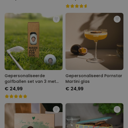
Gepersonaliseerde
Gepersonaliseerd Pornstar
golfballen set van 3 met
Martini glas
Foto
€ 24,99
€ 24,99