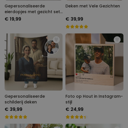
Gepersonaliseerde
Deken met Vele Gezichten
eierdopjes met gezicht set
van twee
€ 19,99
€ 39,99
Gepersonaliseerde
Foto op Hout in Instagram-
schilderij deken
stijl
€ 39,99
€ 24,99