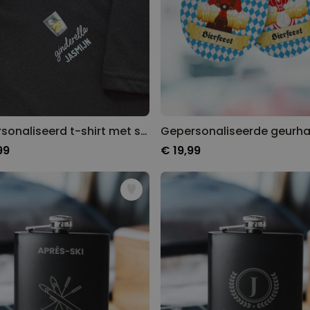
Gepersonaliseerd t-shirt met symbool en tekst
99
€ 19,99