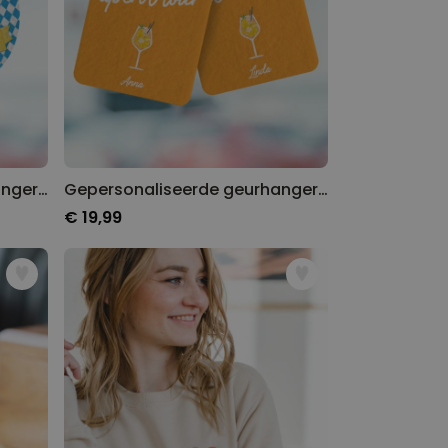
Gepersonaliseerde geurhanger Oktoberfest set van 2
Gepersonaliseerde geurhanger met drank en tekst set van 2
€ 19,99