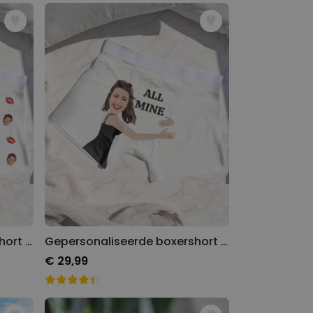
Gepersonaliseerde boxershort met rits ontwerp
Gepersonaliseerde boxershort met gezicht en tekst
€ 29,99