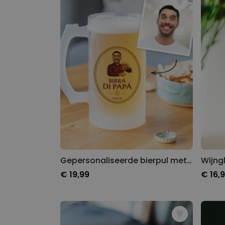
Gepersonaliseerde bierpul met logo en gezicht
Wijng
€ 19,99
€ 16,