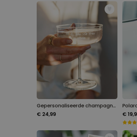
Gepersonaliseerde champagne coupe met tekst
€ 24,99
€ 19,