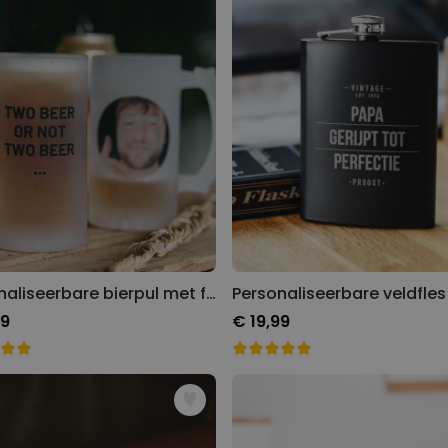
Personaliseerbare bierpul met foto en tekst
99
€ 19,99