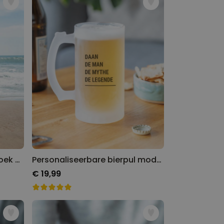
Gepersonaliseerde handdoek met drankjes en tekst
Personaliseerbare bierpul modern
€ 19,99