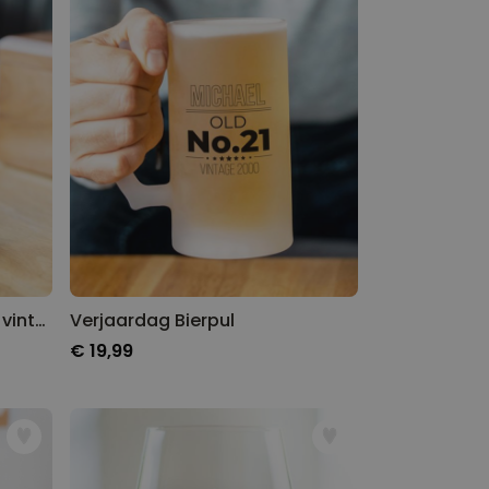
Personaliseerbare veldfles vintage
Verjaardag Bierpul
€ 19,99