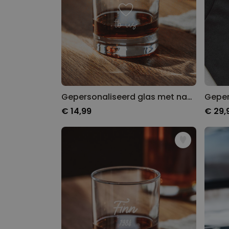
Gepersonaliseerd glas met naam en symbool
€ 14,99
€ 29,