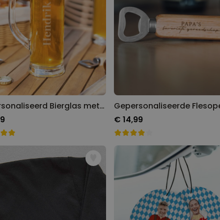
Gepersonaliseerd Bierglas met Naam Gegraveerd
99
€ 14,99