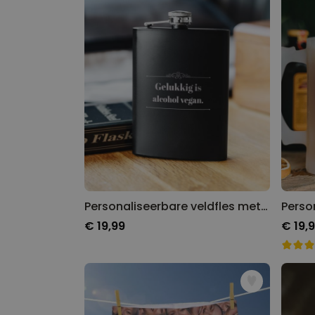
Personaliseerbare veldfles met tekst
€ 19,99
€ 19,