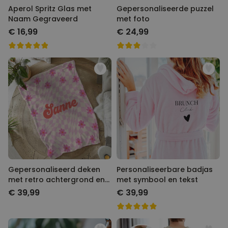
Aperol Spritz Glas met
Gepersonaliseerde puzzel
Naam Gegraveerd
met foto
€ 16,99
€ 24,99
Gepersonaliseerd deken
Personaliseerbare badjas
met retro achtergrond en
met symbool en tekst
naam
€ 39,99
€ 39,99