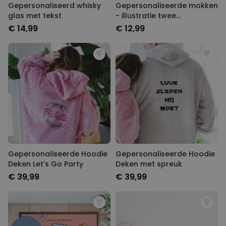
Gepersonaliseerd whisky
Gepersonaliseerde mokken
glas met tekst
- illustratie twee
vriendinnen
€ 14,99
€ 12,99
Gepersonaliseerde Hoodie
Gepersonaliseerde Hoodie
Deken Let's Go Party
Deken met spreuk
€ 39,99
€ 39,99
-10%