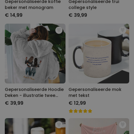
Gepersonaliseerde koffie
Gepersonaliseerde trui
beker met monogram
college style
€ 14,99
€ 39,99
Gepersonaliseerde Hoodie
Gepersonaliseerde mok
Deken - illustratie twee
met tekst
vriendinnen
€ 39,99
€ 12,99