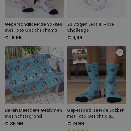
Gepersonaliseerde Sokken
30 Dagen Less is More
met Foto Gezicht Thema
Challenge
€ 19,99
€ 6,99
Deken Meerdere Gezichten
Gepersonaliseerde Sokken
met Achtergrond
met Foto Gezicht als
Superheld
€ 39,99
€ 19,99