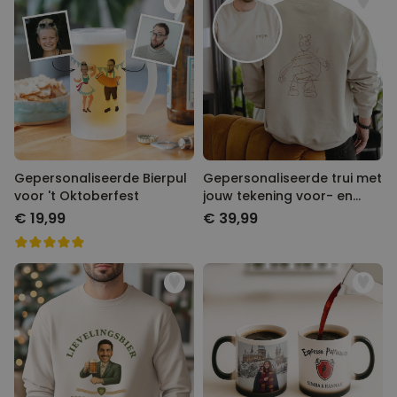
Gepersonaliseerde Bierpul
Gepersonaliseerde trui met
voor 't Oktoberfest
jouw tekening voor- en
achterkant
€ 19,99
€ 39,99