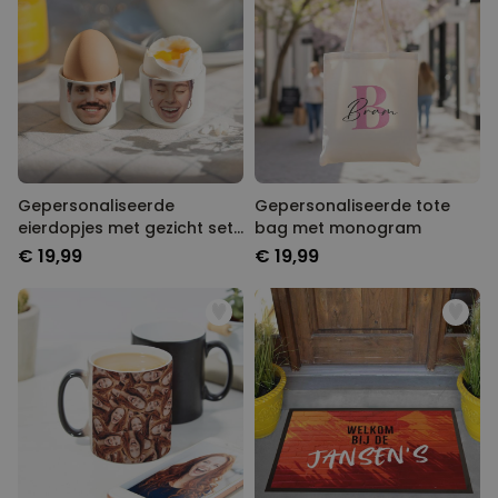
Gepersonaliseerde
Gepersonaliseerde tote
eierdopjes met gezicht set
bag met monogram
van twee
€ 19,99
€ 19,99