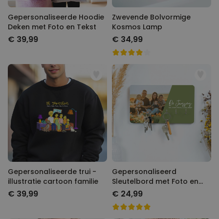
Gepersonaliseerde Hoodie
Zwevende Bolvormige
Deken met Foto en Tekst
Kosmos Lamp
€ 39,99
€ 34,99
Gepersonaliseerde trui -
Gepersonaliseerd
illustratie cartoon familie
Sleutelbord met Foto en
Tekst
€ 39,99
€ 24,99