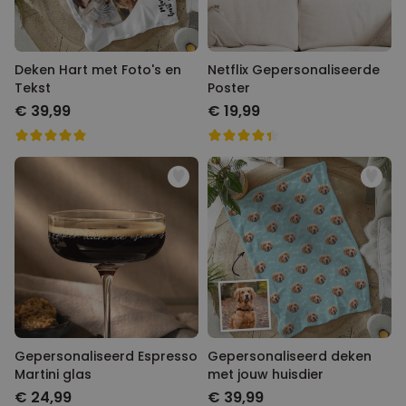
Deken Hart met Foto's en
Netflix Gepersonaliseerde
Tekst
Poster
€ 39,99
€ 19,99
Gepersonaliseerd Espresso
Gepersonaliseerd deken
Martini glas
met jouw huisdier
€ 24,99
€ 39,99